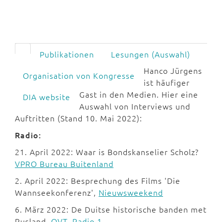
Publikationen
Lesungen (Auswahl)
Hanco Jürgens
Organisation von Kongresse
ist häufiger
Gast in den Medien. Hier eine
DIA website
Auswahl von Interviews und
Auftritten (Stand 10. Mai 2022):
Radio:
21. April 2022: Waar is Bondskanselier Scholz?
VPRO Bureau Buitenland
2. April 2022: Besprechung des Films 'Die
Wannseekonferenz',
Nieuwsweekend
6. März 2022: De Duitse historische banden met
Rusland,
OVT, Radio 1