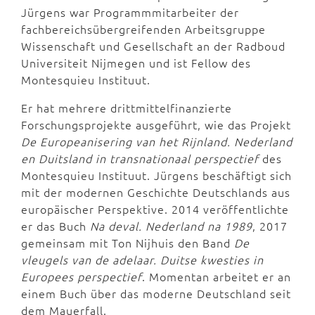
Jürgens war Programmmitarbeiter der
fachbereichsübergreifenden Arbeitsgruppe
Wissenschaft und Gesellschaft an der Radboud
Universiteit Nijmegen und ist Fellow des
Montesquieu Instituut.
Er hat mehrere drittmittelfinanzierte
Forschungsprojekte ausgeführt, wie das Projekt
De Europeanisering van het Rijnland. Nederland
en Duitsland in transnationaal perspectief
des
Montesquieu Instituut. Jürgens beschäftigt sich
mit der modernen Geschichte Deutschlands aus
europäischer Perspektive. 2014 veröffentlichte
er das Buch
Na deval. Nederland na 1989
, 2017
gemeinsam mit Ton Nijhuis den Band
De
vleugels van de adelaar. Duitse kwesties in
Europees perspectief
. Momentan arbeitet er an
einem Buch über das moderne Deutschland seit
dem Mauerfall.