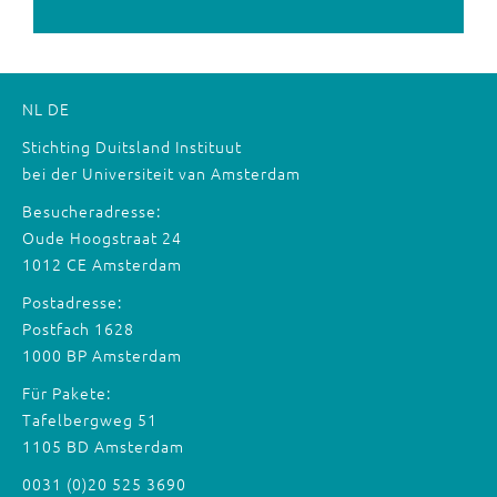
NL
DE
Stichting Duitsland Instituut
bei der Universiteit van Amsterdam
Besucheradresse:
Oude Hoogstraat 24
1012 CE Amsterdam
Postadresse:
Postfach 1628
1000 BP Amsterdam
Für Pakete:
Tafelbergweg 51
1105 BD Amsterdam
0031 (0)20 525 3690