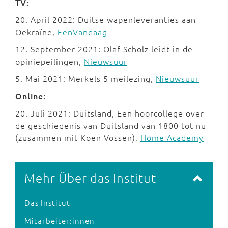
TV:
20. April 2022: Duitse wapenleveranties aan
Oekraïne,
EenVandaag
12. September 2021: Olaf Scholz leidt in de
opiniepeilingen,
Nieuwsuur
5. Mai 2021: Merkels 5 meilezing,
Nieuwsuur
Online:
20. Juli 2021: Duitsland, Een hoorcollege over
de geschiedenis van Duitsland van 1800 tot nu
(zusammen mit Koen Vossen),
Home Academy
Mehr Über das Institut
Das Institut
Mitarbeiter:innen