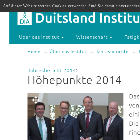
Auf dieser Website werden Cookies verwendet. Sind Sie damit einverstanden
Über das Institut
Wissenschaft
Tätigk
Home
Über das Institut
Jahresberichte
Jahresbericht 2014
:
Höhepunkte 2014
Das
von
ein
Die
fin