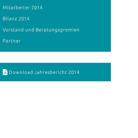
Mitarbeiter 2014
Bilanz 2014
Vorstand und Beratungsgremien
Partner
Download Jahresbericht 2014