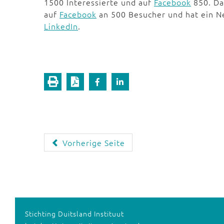
1500 Interessierte und auf
Facebook
850. Da
auf
Facebook
an 500 Besucher und hat ein Ne
LinkedIn
.
Vorherige Seite
Stichting Duitsland Instituut