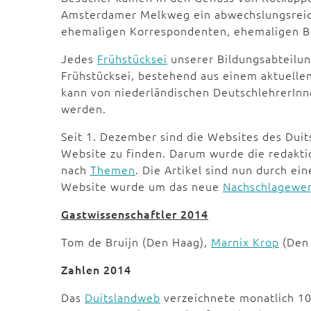
Amsterdamer Melkweg ein abwechslungsreic
ehemaligen Korrespondenten, ehemaligen Bo
Jedes
Frühstücksei
unserer Bildungsabteilun
Frühstücksei, bestehend aus einem aktuell
kann von niederländischen DeutschlehrerInne
werden.
Seit 1. Dezember sind die Websites des Duit
Website zu finden. Darum wurde die redaktio
nach
Themen
. Die Artikel sind nun durch ei
Website wurde um das neue
Nachschlagewer
Gastwissenschaftler 2014
Tom de Bruijn (Den Haag),
Marnix Krop
(Den
Zahlen 2014
Das
Duitslandweb
verzeichnete monatlich 1