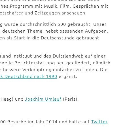
hes Programm mit Musik, Film, Gesprächen mit
tschafter und Zeitzeugen anschauen.
g wurde durchschnittlich 500 gebraucht. Unser
en deutschen Thema, nebst passenden Aufgaben,
n als Start in die Deutschstunde gebraucht
sland Instituut und des Duitslandweb auf einer
nelle Berichterstattung neu gegliedert, nämlich
ne bessere Verknüpfung einfacher zu finden. Die
k Deutschland nach 1990
ergänzt.
 Haag) und
Joachim Umlauf
(Paris).
000 Besuche im Jahr 2014 und hatte auf
Twitter