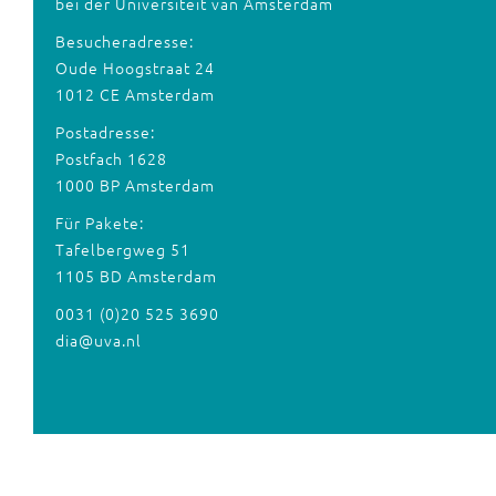
bei der Universiteit van Amsterdam
Besucheradresse:
Oude Hoogstraat 24
1012 CE Amsterdam
Postadresse:
Postfach 1628
1000 BP Amsterdam
Für Pakete:
Tafelbergweg 51
1105 BD Amsterdam
0031 (0)20 525 3690
dia@uva.nl