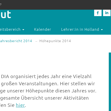
?
eitsbereich
Kalender
Lehrer:in in Holland
Jahresbericht 2014
Höhepunkte 2014
 DIA organisiert jedes Jahr eine Vielzahl
 großen Veranstaltungen. Hier stellen wir
ige unserer Höhepunkte diesen Jahres vor.
 gesamte Übersicht unserer Aktivitäten
den Sie
hier
.