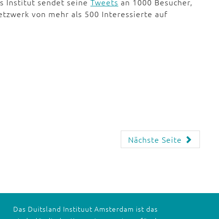
s Institut sendet seine
Tweets
an 1000 Besucher,
tzwerk von mehr als 500 Interessierte auf
Nächste Seite
Das Duitsland Instituut Amsterdam ist das