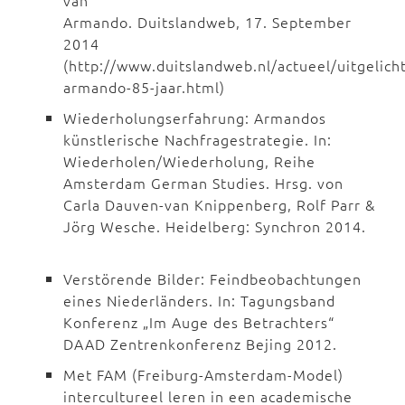
van
Armando. Duitslandweb, 17. September
2014
(http://www.duitslandweb.nl/actueel/uitgelich
armando-85-jaar.html)
Wiederholungserfahrung: Armandos
künstlerische Nachfragestrategie. In:
Wiederholen/Wiederholung, Reihe
Amsterdam German Studies. Hrsg. von
Carla Dauven-van Knippenberg, Rolf Parr &
Jörg Wesche. Heidelberg: Synchron 2014.
Verstörende Bilder: Feindbeobachtungen
eines Niederländers. In: Tagungsband
Konferenz „Im Auge des Betrachters“
DAAD Zentrenkonferenz Bejing 2012.
Met FAM (Freiburg-Amsterdam-Model)
intercultureel leren in een academische