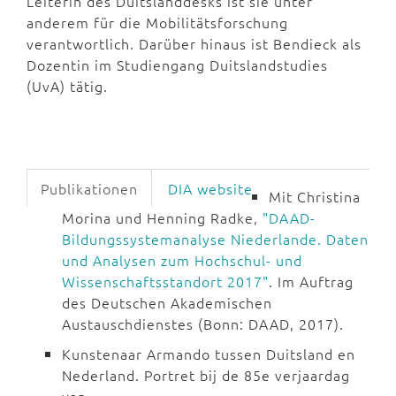
Leiterin des Duitslanddesks ist sie unter
anderem für die Mobilitätsforschung
verantwortlich. Darüber hinaus ist Bendieck als
Dozentin im Studiengang Duitslandstudies
(UvA) tätig.
Publikationen
DIA website
Mit Christina
Morina und Henning Radke,
"DAAD-
Bildungssystemanalyse Niederlande. Daten
und Analysen zum Hochschul- und
Wissenschaftsstandort 2017"
. Im Auftrag
des Deutschen Akademischen
Austauschdienstes (Bonn: DAAD, 2017).
Kunstenaar Armando tussen Duitsland en
Nederland. Portret bij de 85e verjaardag