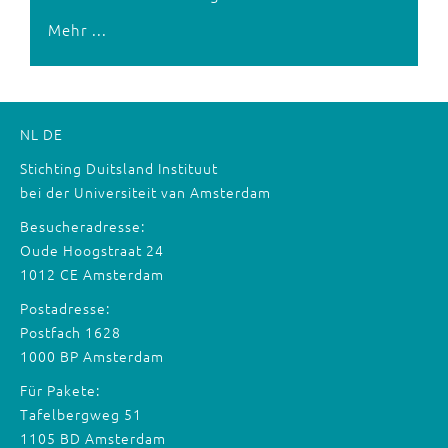
Mehr ...
NL
DE
Stichting Duitsland Instituut
bei der Universiteit van Amsterdam
Besucheradresse:
Oude Hoogstraat 24
1012 CE Amsterdam
Postadresse:
Postfach 1628
1000 BP Amsterdam
Für Pakete:
Tafelbergweg 51
1105 BD Amsterdam