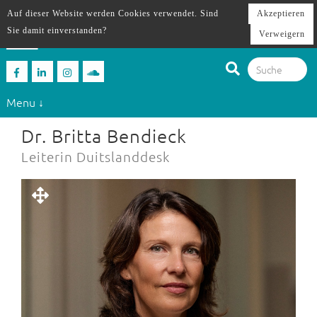
Auf dieser Website werden Cookies verwendet. Sind
Akzeptieren
Sie damit einverstanden?
Verweigern
Menu ↓
Dr. Britta Bendieck
Leiterin Duitslanddesk