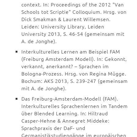
context. In: Proceedings of the 2012 "Van
Schools tot Scriptie" Colloquium. Hrsg. von
Dick Smakman & Laurent Willemsen.
Leiden: University Library, Leiden
University 2013, S. 46-54 (gemeinsam mit
A. de Jonghe).
Interkulturelles Lernen am Beispiel FAM
(Freiburg Amsterdam Modell). In: Gekonnt,
verkannt, anerkannt? – Sprachen im
Bologna-Prozess. Hrsg. von Regina Mügge.
Bochum: AKS 2013, S. 239-247 (gemeinsam
mit A. de Jonghe).
Das Freiburg-Amsterdam-Modell (FAM).
Interkulturelles Sprachenlernen im Tandem
über Blended Learning. In: Hiltraud
Casper-Hehne & Annegret Middeke:
Sprachpraxis der DaF- und
Germanistikstudiengänge im europäischen