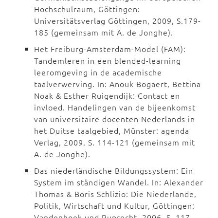
Hochschulraum, Göttingen:
Universitätsverlag Göttingen, 2009, S.179-
185 (gemeinsam mit A. de Jonghe).
Het Freiburg-Amsterdam-Model (FAM):
Tandemleren in een blended-learning
leeromgeving in de academische
taalverwerving. In: Anouk Bogaert, Bettina
Noak & Esther Ruigendijk: Contact en
invloed. Handelingen van de bijeenkomst
van universitaire docenten Nederlands in
het Duitse taalgebied, Münster: agenda
Verlag, 2009, S. 114-121 (gemeinsam mit
A. de Jonghe).
Das niederländische Bildungssystem: Ein
System im ständigen Wandel. In: Alexander
Thomas & Boris Schlizio: Die Niederlande,
Politik, Wirtschaft und Kultur, Göttingen:
Vandenhoek und Ruprecht, 2006, S. 117-