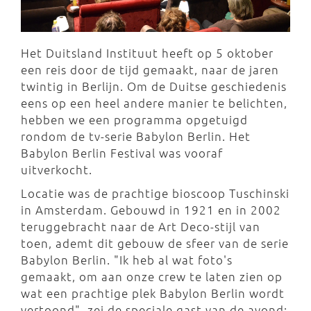
Het Duitsland Instituut heeft op 5 oktober
een reis door de tijd gemaakt, naar de jaren
twintig in Berlijn. Om de Duitse geschiedenis
eens op een heel andere manier te belichten,
hebben we een programma opgetuigd
rondom de tv-serie Babylon Berlin. Het
Babylon Berlin Festival was vooraf
uitverkocht.
Locatie was de prachtige bioscoop Tuschinski
in Amsterdam. Gebouwd in 1921 en in 2002
teruggebracht naar de Art Deco-stijl van
toen, ademt dit gebouw de sfeer van de serie
Babylon Berlin. "Ik heb al wat foto's
gemaakt, om aan onze crew te laten zien op
wat een prachtige plek Babylon Berlin wordt
vertoond", zei de speciale gast van de avond: