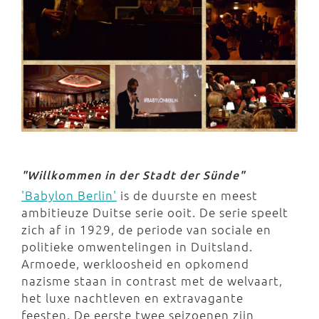
"Willkommen in der Stadt der Sünde"
'Babylon Berlin'
is de duurste en meest
ambitieuze Duitse serie ooit. De serie speelt
zich af in 1929, de periode van sociale en
politieke omwentelingen in Duitsland.
Armoede, werkloosheid en opkomend
nazisme staan in contrast met de welvaart,
het luxe nachtleven en extravagante
feesten. De eerste twee seizoenen zijn