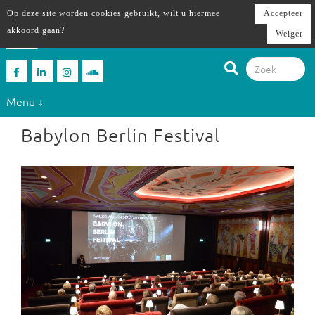
Op deze site worden cookies gebruikt, wilt u hiermee
Accepteer
akkoord gaan?
Weiger
Menu ↓
Babylon Berlin Festival