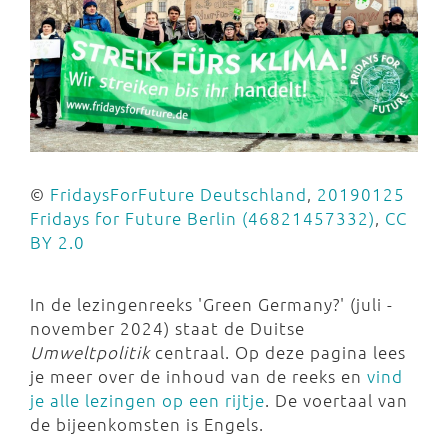
©
FridaysForFuture Deutschland
,
20190125
Fridays for Future Berlin (46821457332)
,
CC
BY 2.0
In de lezingenreeks 'Green Germany?' (juli -
november 2024) staat de Duitse
Umweltpolitik
centraal. Op deze pagina lees
je meer over de inhoud van de reeks en
vind
je alle lezingen op een rijtje
. De voertaal van
de bijeenkomsten is Engels.