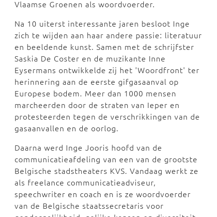
Vlaamse Groenen als woordvoerder.
Na 10 uiterst interessante jaren besloot Inge
zich te wijden aan haar andere passie: literatuur
en beeldende kunst. Samen met de schrijfster
Saskia De Coster en de muzikante Inne
Eysermans ontwikkelde zij het 'Woordfront' ter
herinnering aan de eerste gifgasaanval op
Europese bodem. Meer dan 1000 mensen
marcheerden door de straten van Ieper en
protesteerden tegen de verschrikkingen van de
gasaanvallen en de oorlog.
Daarna werd Inge Jooris hoofd van de
communicatieafdeling van een van de grootste
Belgische stadstheaters KVS. Vandaag werkt ze
als freelance communicatieadviseur,
speechwriter en coach en is ze woordvoerder
van de Belgische staatssecretaris voor
gendergelijkheid, gelijke kansen en diversiteit.