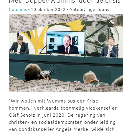
Met 'Doppel-Wumms' door de crisis
Columns
- 10 oktober 2022 - Auteur: Inge Jooris
"Wir wollen mit Wumms aus der Krise
kommen,” verklaarde toenmalig vicekanselier
Olaf Scholz in juni 2020. De regering van
christen- en sociaaldemocraten onder leiding
van bondskanselier Angela Merkel wilde zich