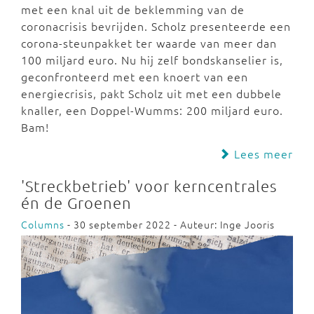
met een knal uit de beklemming van de
coronacrisis bevrijden. Scholz presenteerde een
corona-steunpakket ter waarde van meer dan
100 miljard euro. Nu hij zelf bondskanselier is,
geconfronteerd met een knoert van een
energiecrisis, pakt Scholz uit met een dubbele
knaller, een Doppel-Wumms: 200 miljard euro.
Bam!
Lees meer
'Streckbetrieb' voor kerncentrales
én de Groenen
Columns
- 30 september 2022 - Auteur: Inge Jooris