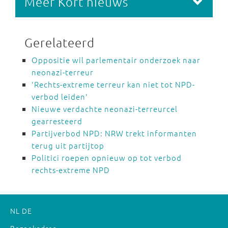
Meer Kort nieuws
Gerelateerd
Oppositie wil parlementair onderzoek naar
neonazi-terreur
'Rechts-extreme terreur kan niet tot NPD-
verbod leiden'
Nieuwe verdachte neonazi-terreurcel
gearresteerd
Partijverbod NPD: NRW trekt informanten
terug uit partijtop
Politici roepen opnieuw op tot verbod
rechts-extreme NPD
NL
DE