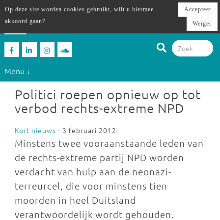
Op deze site worden cookies gebruikt, wilt u hiermee
Accepteer
akkoord gaan?
Weiger
Menu ↓
Politici roepen opnieuw op tot
verbod rechts-extreme NPD
Kort nieuws
- 3 februari 2012
Minstens twee vooraanstaande leden van
de rechts-extreme partij NPD worden
verdacht van hulp aan de neonazi-
terreurcel, die voor minstens tien
moorden in heel Duitsland
verantwoordelijk wordt gehouden.