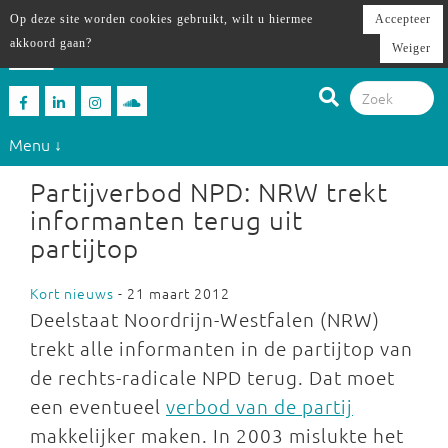
Op deze site worden cookies gebruikt, wilt u hiermee
Accepteer
akkoord gaan?
Weiger
Menu ↓
Partijverbod NPD: NRW trekt
informanten terug uit
partijtop
Kort nieuws
- 21 maart 2012
Deelstaat Noordrijn-Westfalen (NRW)
trekt alle informanten in de partijtop van
de rechts-radicale NPD terug. Dat moet
een eventueel
verbod van de partij
makkelijker maken. In 2003 mislukte het