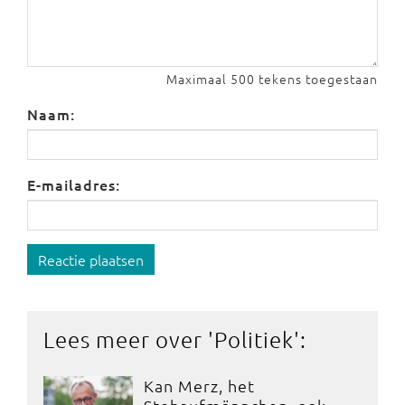
Maximaal 500 tekens toegestaan
Naam:
E-mailadres:
Reactie plaatsen
Lees meer over '
Politiek
':
Kan Merz, het