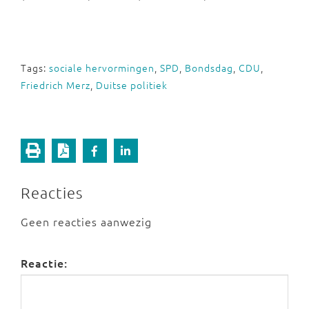
Tags:
sociale hervormingen
,
SPD
,
Bondsdag
,
CDU
,
Friedrich Merz
,
Duitse politiek
Reacties
Geen reacties aanwezig
Reactie: