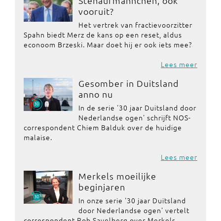
Stehaufmännchen, ook
vooruit?
Het vertrek van fractievoorzitter
Spahn biedt Merz de kans op een reset, aldus
econoom Brzeski. Maar doet hij er ook iets mee?
Lees meer
Gesomber in Duitsland
anno nu
In de serie '30 jaar Duitsland door
Nederlandse ogen' schrijft NOS-
correspondent Chiem Balduk over de huidige
malaise.
Lees meer
Merkels moeilijke
beginjaren
In onze serie '30 jaar Duitsland
door Nederlandse ogen' vertelt
correspondent Rob Savelberg over Merkels