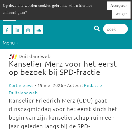
Op deze site worden cookies gebruikt, wilt u hiermee
Accepteer
akkoord gaan?
Weiger
Menu ↓
Duitslandweb
Kanselier Merz voor het eerst
op bezoek bij SPD-fractie
Kort nieuws
- 19 mei 2026 - Auteur:
Redactie
Duitslandweb
Kanselier Friedrich Merz (CDU) gaat
dinsdagmiddag voor het eerst sinds het
begin van zijn kanselierschap ruim een
jaar geleden langs bij de SPD-