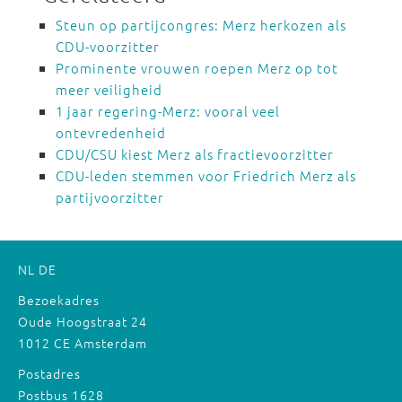
Steun op partijcongres: Merz herkozen als
CDU-voorzitter
Prominente vrouwen roepen Merz op tot
meer veiligheid
1 jaar regering-Merz: vooral veel
ontevredenheid
CDU/CSU kiest Merz als fractievoorzitter
CDU-leden stemmen voor Friedrich Merz als
partijvoorzitter
NL
DE
Bezoekadres
Oude Hoogstraat 24
1012 CE Amsterdam
Postadres
Postbus 1628