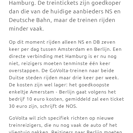
Hamburg. De treintickets zijn goedkoper
dan die van de huidige aanbieders NS en
Deutsche Bahn, maar de treinen rijden
minder vaak.
Op dit moment rijden alleen NS en DB zeven
keer per dag tussen Amsterdam en Berlijn. Een
directe verbinding met Hamburg is er nu nog
niet, reizigers moeten tenminste één keer
overstappen. De GoVolta-treinen naar beide
Duitse steden rijden maar drie keer per week.
De kosten zijn wel lager: het goedkoopste
enkeltje Amerstam - Berlijn gaat volgens het
bedrijf 10 euro kosten, gemiddeld zal een ticket
30 euro zijn, schrijft de NOS.
GoVolta wil zich specifiek richten op nieuwe
treinreizigers, die nu nog vaak de auto of het
vliegtuig pakken. Reizigers naar Berlijn moeten