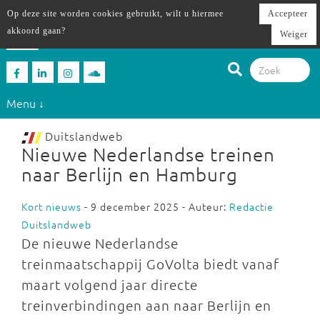
Op deze site worden cookies gebruikt, wilt u hiermee
Accepteer
akkoord gaan?
Weiger
Menu ↓
Duitslandweb
Nieuwe Nederlandse treinen
naar Berlijn en Hamburg
Kort nieuws
- 9 december 2025 - Auteur:
Redactie
Duitslandweb
De nieuwe Nederlandse
treinmaatschappij GoVolta biedt vanaf
maart volgend jaar directe
treinverbindingen aan naar Berlijn en