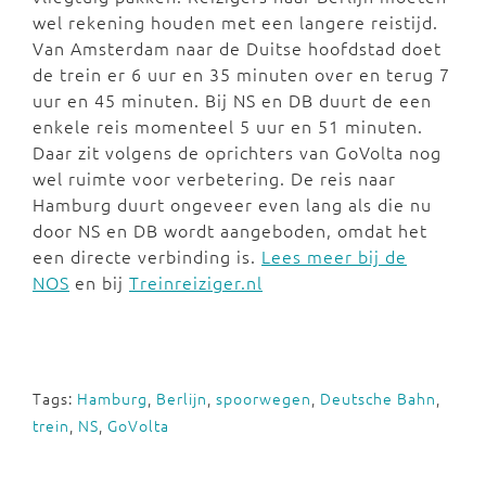
wel rekening houden met een langere reistijd.
Van Amsterdam naar de Duitse hoofdstad doet
de trein er 6 uur en 35 minuten over en terug 7
uur en 45 minuten. Bij NS en DB duurt de een
enkele reis momenteel 5 uur en 51 minuten.
Daar zit volgens de oprichters van GoVolta nog
wel ruimte voor verbetering. De reis naar
Hamburg duurt ongeveer even lang als die nu
door NS en DB wordt aangeboden, omdat het
een directe verbinding is.
Lees meer bij de
NOS
en bij
Treinreiziger.nl
Tags:
Hamburg
,
Berlijn
,
spoorwegen
,
Deutsche Bahn
,
trein
,
NS
,
GoVolta