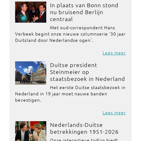
In plaats van Bonn stond
nu bruisend Berlijn
centraal
Met oud-correspondent Hans
Verbeek begint onze nieuwe columnserie '30 jaar
Duitsland door Nederlandse ogen'.
Lees meer
Duitse president
Steinmeier op
staatsbezoek in Nederland
Het eerste Duitse staatsbezoek in
Nederland in 19 jaar moet nauwe banden
bevestigen.
Lees meer
Nederlands-Duitse
betrekkingen 1951-2026
Onze interactieve tijdlijn biedt