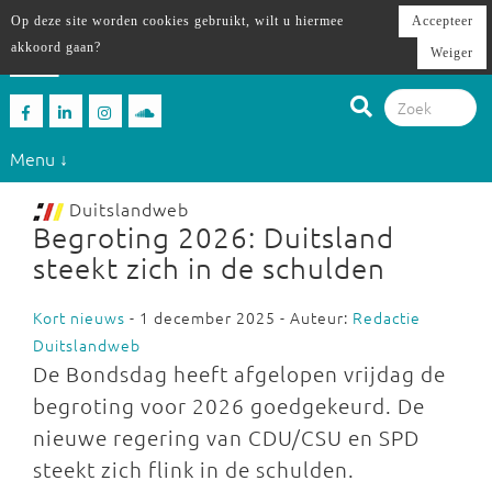
Op deze site worden cookies gebruikt, wilt u hiermee
Accepteer
akkoord gaan?
Weiger
Menu ↓
Duitslandweb
Begroting 2026: Duitsland
steekt zich in de schulden
Kort nieuws
- 1 december 2025 - Auteur:
Redactie
Duitslandweb
De Bondsdag heeft afgelopen vrijdag de
begroting voor 2026 goedgekeurd. De
nieuwe regering van CDU/CSU en SPD
steekt zich flink in de schulden.