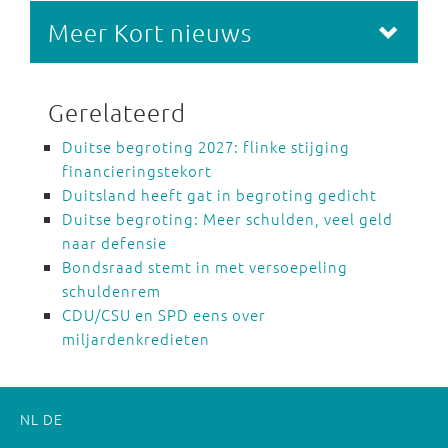
Meer Kort nieuws
Gerelateerd
Duitse begroting 2027: flinke stijging
financieringstekort
Duitsland heeft gat in begroting gedicht
Duitse begroting: Meer schulden, veel geld
naar defensie
Bondsraad stemt in met versoepeling
schuldenrem
CDU/CSU en SPD eens over
miljardenkredieten
NL
DE