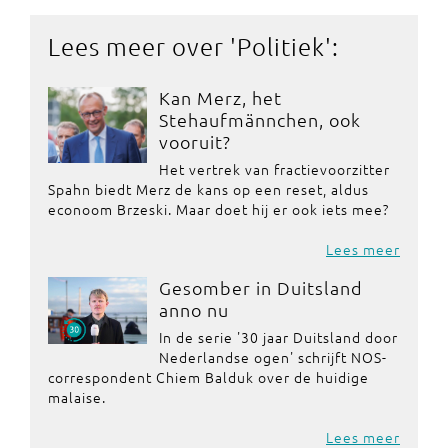
Lees meer over '
Politiek
':
Kan Merz, het
Stehaufmännchen, ook
vooruit?
Het vertrek van fractievoorzitter
Spahn biedt Merz de kans op een reset, aldus
econoom Brzeski. Maar doet hij er ook iets mee?
Lees meer
Gesomber in Duitsland
anno nu
In de serie '30 jaar Duitsland door
Nederlandse ogen' schrijft NOS-
correspondent Chiem Balduk over de huidige
malaise.
Lees meer