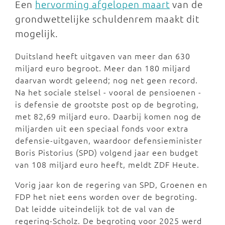
Een
hervorming afgelopen maart
van de
grondwettelijke schuldenrem maakt dit
mogelijk.
Duitsland heeft uitgaven van meer dan 630
miljard euro begroot. Meer dan 180 miljard
daarvan wordt geleend; nog net geen record.
Na het sociale stelsel - vooral de pensioenen -
is defensie de grootste post op de begroting,
met 82,69 miljard euro. Daarbij komen nog de
miljarden uit een speciaal fonds voor extra
defensie-uitgaven, waardoor defensieminister
Boris Pistorius (SPD) volgend jaar een budget
van 108 miljard euro heeft, meldt ZDF Heute.
Vorig jaar kon de regering van SPD, Groenen en
FDP het niet eens worden over de begroting.
Dat leidde uiteindelijk tot de val van de
regering-Scholz. De begroting voor 2025 werd