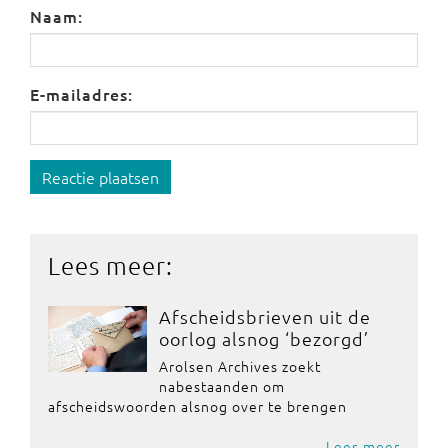
Naam:
E-mailadres:
Reactie plaatsen
Lees meer:
Afscheidsbrieven uit de
oorlog alsnog ‘bezorgd’
Arolsen Archives zoekt
nabestaanden om
afscheidswoorden alsnog over te brengen
Lees meer