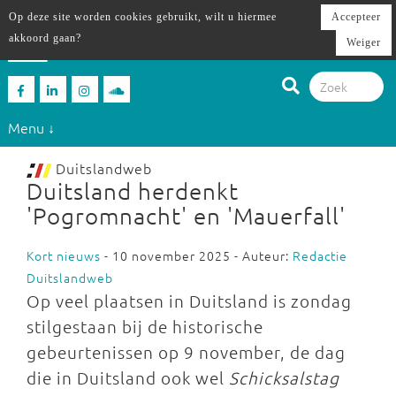
Op deze site worden cookies gebruikt, wilt u hiermee
Accepteer
akkoord gaan?
Weiger
Menu ↓
Duitslandweb
Duitsland herdenkt
'Pogromnacht' en 'Mauerfall'
Kort nieuws
- 10 november 2025 - Auteur:
Redactie
Duitslandweb
Op veel plaatsen in Duitsland is zondag
stilgestaan bij de historische
gebeurtenissen op 9 november, de dag
die in Duitsland ook wel
Schicksalstag