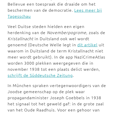
Bellevue een toespraak die draaide om het
beschermen van de democratie.
Lees meer bij
Tagesschau
Veel Duitse steden hielden een eigen
herdenking van de
Novemberpogrome
, zoals de
Kristallnacht
in Duitsland ook wel wordt
genoemd (Deutsche Welle legt in
dit artikel
uit
waarom in Duitsland de term Kristallnacht niet
meer wordt gebruikt). In de app NaziCrimeAtlas
worden 3000 plekken weergegeven die in
november 1938 tot een plaats delict werden,
schrijft de Süddeutsche Zeitung
.
In München spraken vertegenwoordigers van de
Joodse gemeenschap op de plek waar
propagandaminister Joseph Goebbels in 1938
het signaal tot het geweld gaf: in de grote zaal
van het Oude Raadhuis. Voor een gehoor van