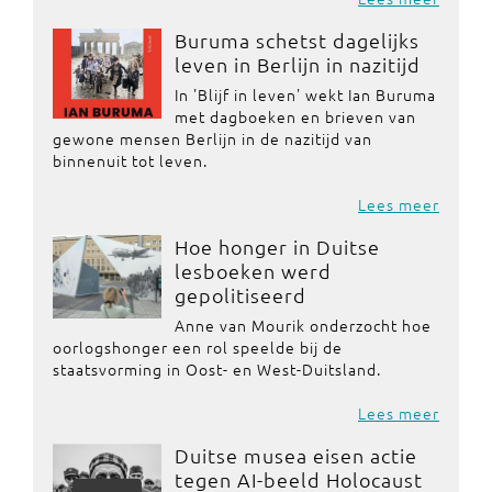
Buruma schetst dagelijks
leven in Berlijn in nazitijd
In 'Blijf in leven' wekt Ian Buruma
met dagboeken en brieven van
gewone mensen Berlijn in de nazitijd van
binnenuit tot leven.
Lees meer
Hoe honger in Duitse
lesboeken werd
gepolitiseerd
Anne van Mourik onderzocht hoe
oorlogshonger een rol speelde bij de
staatsvorming in Oost- en West-Duitsland.
Lees meer
Duitse musea eisen actie
tegen AI-beeld Holocaust