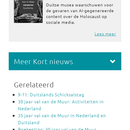
Duitse musea waarschuwen voor
de gevaren van AI-gegenereerde
content over de Holocaust op
sociale media.
Lees meer
Meer Kort nieuws
Gerelateerd
9-11: Duitslands Schicksalstag
30 jaar val van de Muur: Activiteiten in
Nederland
35 jaar val van de Muur in Nederland en
Duitsland
Boekentips: 30 jaar val van de Muur