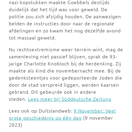
nazi-kopstukken maakte Goebbels destijds
duidelijk dat het tijd was voor geweld. De
politie zou zich afzijdig houden. De aanwezigen
belden de instructies door naar de regionale
afdelingen en zo kwam het nog dezelfde avond
tot massaal geweld.
Nu rechtsextremisme weer terrein wint, mag de
samenleving niet passief blijven, sprak de 93-
jarige Charlotte Knobloch bij de herdenking. Zij
maakte als kind die novembernacht mee. Bij de
gedenksteentjes voor gedeporteerde Joden die
door de stad verspreid liggen, werden kaarsen
gebrand. Dit gebeurde ook in andere
steden.
Lees meer bij Süddeutsche Zeitung
Lees ook op Duitslandweb:
9 November: Veel
grote geschiedenis op één dag
(9 november
2023)