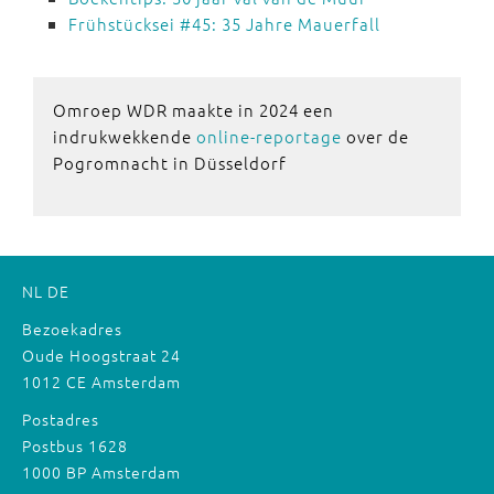
Frühstücksei #45: 35 Jahre Mauerfall
Omroep WDR maakte in 2024 een
indrukwekkende
online-reportage
over de
Pogromnacht in Düsseldorf
NL
DE
Bezoekadres
Oude Hoogstraat 24
1012 CE Amsterdam
Postadres
Postbus 1628
1000 BP Amsterdam