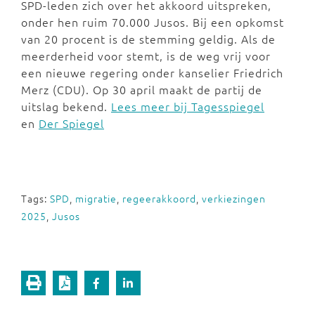
SPD-leden zich over het akkoord uitspreken,
onder hen ruim 70.000 Jusos. Bij een opkomst
van 20 procent is de stemming geldig. Als de
meerderheid voor stemt, is de weg vrij voor
een nieuwe regering onder kanselier Friedrich
Merz (CDU). Op 30 april maakt de partij de
uitslag bekend.
Lees meer bij Tagesspiegel
en
Der Spiegel
Tags:
SPD
,
migratie
,
regeerakkoord
,
verkiezingen
2025
,
Jusos