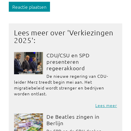
Reactie plaatsen
Lees meer over '
Verkiezingen
2025
':
CDU/CSU en SPD
presenteren
regeerakkoord
De nieuwe regering van CDU-
leider Merz treedt begin mei aan. Het
migratiebeleid wordt strenger en bedrijven
worden ontlast.
Lees meer
De Beatles zingen in
Berlijn