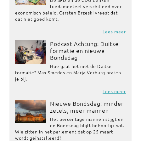
De SPD en de CDU denken
fundamenteel verschillend over
economisch beleid. Carsten Brzeski vreest dat
dat niet goed komt.
Lees meer
Podcast Achtung: Duitse
formatie en nieuwe
Bondsdag
Hoe gaat het met de Duitse
formatie? Max Smedes en Marja Verburg praten
je bij.
Lees meer
Nieuwe Bondsdag: minder
zetels, meer mannen
Het percentage mannen stijgt en
de Bondsdag blijft behoorlijk wit.
Wie zitten in het parlement dat op 25 maart
wordt geïnstalleerd?