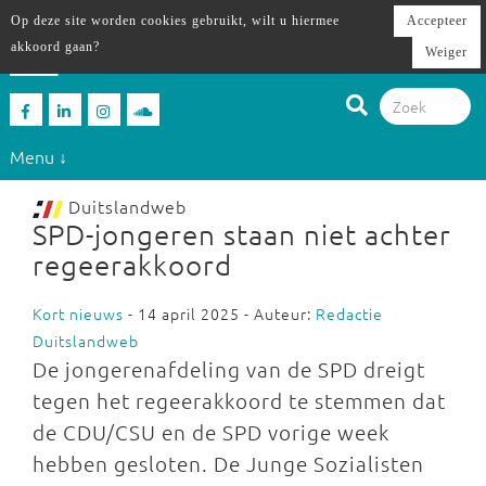
Op deze site worden cookies gebruikt, wilt u hiermee
Accepteer
akkoord gaan?
Weiger
Menu ↓
Duitslandweb
SPD-jongeren staan niet achter
regeerakkoord
Kort nieuws
- 14 april 2025 - Auteur:
Redactie
Duitslandweb
De jongerenafdeling van de SPD dreigt
tegen het regeerakkoord te stemmen dat
de CDU/CSU en de SPD vorige week
hebben gesloten. De Junge Sozialisten