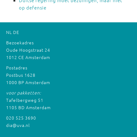
Duitse regering moet bezuinigen, maar niet
op defensie
NL
DE
Bezoekadres
Oude Hoogstraat 24
1012 CE Amsterdam
Postadres
Postbus 1628
1000 BP Amsterdam
voor pakketten:
Tafelbergweg 51
1105 BD Amsterdam
020 525 3690
dia@uva.nl