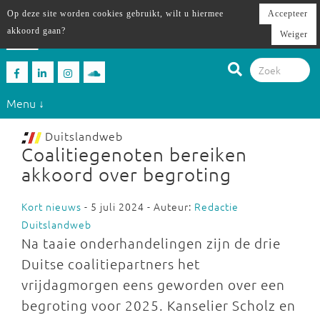
Op deze site worden cookies gebruikt, wilt u hiermee
Accepteer
akkoord gaan?
Weiger
Menu ↓
Duitslandweb
Coalitiegenoten bereiken
akkoord over begroting
Kort nieuws
- 5 juli 2024 - Auteur:
Redactie
Duitslandweb
Na taaie onderhandelingen zijn de drie
Duitse coalitiepartners het
vrijdagmorgen eens geworden over een
begroting voor 2025. Kanselier Scholz en