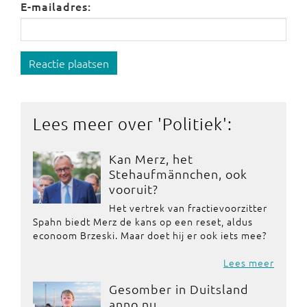
E-mailadres:
Reactie plaatsen
Lees meer over '
Politiek
':
Kan Merz, het
Stehaufmännchen, ook
vooruit?
Het vertrek van fractievoorzitter
Spahn biedt Merz de kans op een reset, aldus
econoom Brzeski. Maar doet hij er ook iets mee?
Lees meer
Gesomber in Duitsland
anno nu