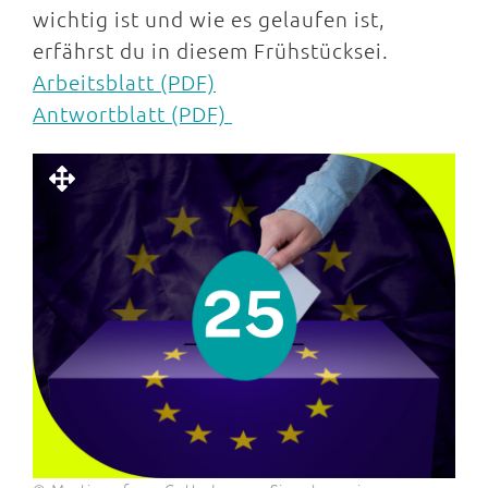
wichtig ist und wie es gelaufen ist,
erfährst du in diesem Frühstücksei.
Arbeitsblatt (PDF)
Antwortblatt (PDF)