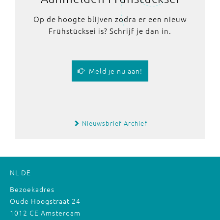
Op de hoogte blijven zodra er een nieuw
Frühstücksei is? Schrijf je dan in.
Meld je nu aan!
Nieuwsbrief Archief
NL
DE
Bezoekadres
Oude Hoogstraat 24
1012 CE Amsterdam