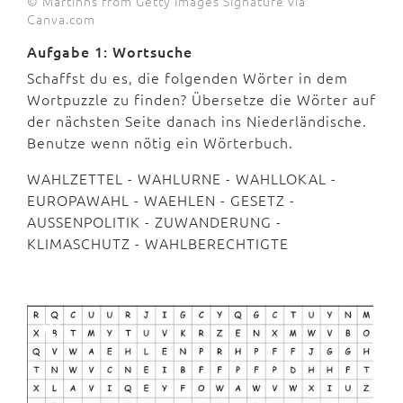
© Martinns from Getty Images Signature via
Canva.com
Aufgabe 1: Wortsuche
Schaffst du es, die folgenden Wörter in dem
Wortpuzzle zu finden? Übersetze die Wörter auf
der nächsten Seite danach ins Niederländische.
Benutze wenn nötig ein Wörterbuch.
WAHLZETTEL - WAHLURNE - WAHLLOKAL -
EUROPAWAHL - WAEHLEN - GESETZ -
AUSSENPOLITIK - ZUWANDERUNG -
KLIMASCHUTZ - WAHLBERECHTIGTE