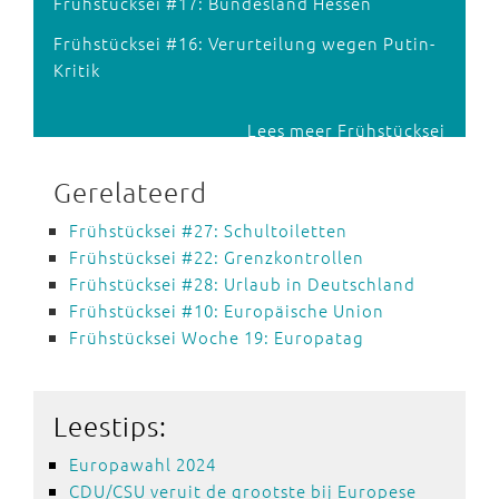
Frühstücksei #17: Bundesland Hessen
Frühstücksei #16: Verurteilung wegen Putin-
Kritik
Lees meer Frühstücksei
Gerelateerd
Frühstücksei #27: Schultoiletten
Frühstücksei #22: Grenzkontrollen
Frühstücksei #28: Urlaub in Deutschland
Frühstücksei #10: Europäische Union
Frühstücksei Woche 19: Europatag
Leestips:
Europawahl 2024
CDU/CSU veruit de grootste bij Europese