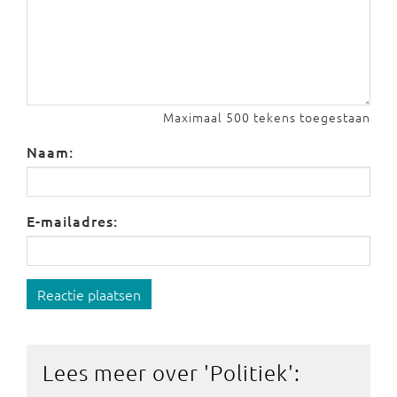
Maximaal 500 tekens toegestaan
Naam:
E-mailadres:
Reactie plaatsen
Lees meer over '
Politiek
':