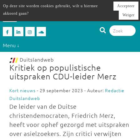
Op deze site worden cookies gebruikt, wilt u hiermee
Accepteer
akkoord gaan?
Weiger
Menu ↓
Duitslandweb
Kritiek op populistische
uitspraken CDU-leider Merz
Kort nieuws
- 29 september 2023 - Auteur:
Redactie
Duitslandweb
De leider van de Duitse
christendemocraten, Friedrich Merz,
heeft voor ophef gezorgd met uitspraken
over asielzoekers. Zijn critici verwijten