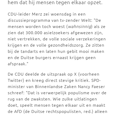
hem dat hij mensen tegen elkaar opzet.
CDU-leider Merz zei woensdag in een
discussieprogramma van tv-zender Welt: "De
mensen worden toch woest (
wahnsinnig
) als ze
zien dat 300.000 asielzoekers afgewezen zijn,
niet vertrekken, de volle sociale verzekeringen
krijgen en de volle gezondheidszorg. Ze zitten
bij de tandarts en laten hun gebit mooi maken
en de Duitse burgers ernaast krijgen geen
afspraak."
De CDU deelde de uitspraak op X (voorheen
Twitter) en kreeg direct stevige kritiek. SPD-
minister van Binnenlandse Zaken Nancy Faeser
schreef: "Dat is verwerpelijk populisme over de
rug van de zwaksten. Wie zulke uitlatingen
doet, speelt mensen tegen elkaar uit en maakt
de AfD (de Duitse rechtspopulisten, red.) alleen