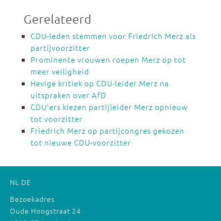
Gerelateerd
CDU-leden stemmen voor Friedrich Merz als
partijvoorzitter
Prominente vrouwen roepen Merz op tot
meer veiligheid
Hevige kritiek op CDU-leider Merz na
uitspraken over AfD
CDU'ers kiezen partijleider Merz opnieuw
tot voorzitter
Friedrich Merz op partijcongres gekozen
tot nieuwe CDU-voorzitter
NL
DE
Bezoekadres
Oude Hoogstraat 24