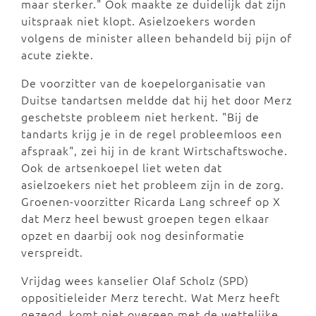
maar sterker." Ook maakte ze duidelijk dat zijn
uitspraak niet klopt. Asielzoekers worden
volgens de minister alleen behandeld bij pijn of
acute ziekte.
De voorzitter van de koepelorganisatie van
Duitse tandartsen meldde dat hij het door Merz
geschetste probleem niet herkent. "Bij de
tandarts krijg je in de regel probleemloos een
afspraak", zei hij in de krant Wirtschaftswoche.
Ook de artsenkoepel liet weten dat
asielzoekers niet het probleem zijn in de zorg.
Groenen-voorzitter Ricarda Lang schreef op X
dat Merz heel bewust groepen tegen elkaar
opzet en daarbij ook nog desinformatie
verspreidt.
Vrijdag wees kanselier Olaf Scholz (SPD)
oppositieleider Merz terecht. Wat Merz heeft
gezegd, komt niet overeen met de wettelijke