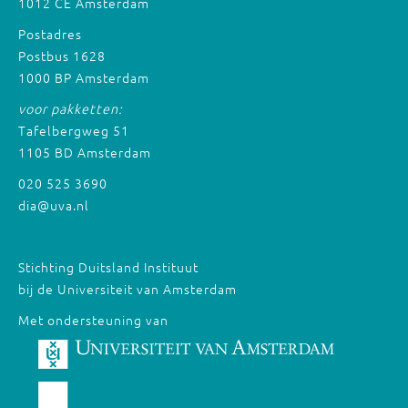
1012 CE Amsterdam
Postadres
Postbus 1628
1000 BP Amsterdam
voor pakketten:
Tafelbergweg 51
1105 BD Amsterdam
020 525 3690
dia@uva.nl
Stichting Duitsland Instituut
bij de Universiteit van Amsterdam
Met ondersteuning van