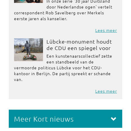
In onze serie '30 jaar Duitsland
door Nederlandse ogen' vertelt
correspondent Rob Savelberg over Merkels
eerste jaren als kanselier.
Lees meer
Lübcke-monument houdt
de CDU een spiegel voor
Een kunstenaarscollectief zette
een standbeeld van de
vermoorde politicus Lübcke voor het CDU-
kantoor in Berlijn. De partij spreekt er schande
van.
Lees meer
Meer Kort nieuws