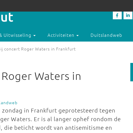
& Uitwisseling
Activiteiten
Duitslandweb
ij concert Roger Waters in Frankfurt
 Roger Waters in
slandweb
zondag in Frankfurt geprotesteerd tegen
oger Waters. Er is al langer ophef rondom de
, die beticht wordt van antisemitisme en