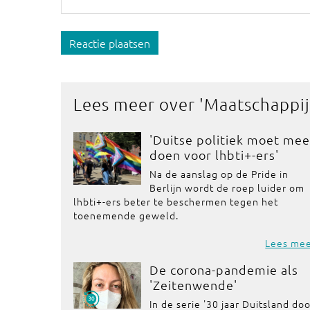
Reactie plaatsen
Lees meer over '
Maatschappij
'Duitse politiek moet mee
doen voor lhbti+-ers'
Na de aanslag op de Pride in
Berlijn wordt de roep luider om
lhbti+-ers beter te beschermen tegen het
toenemende geweld.
Lees me
De corona-pandemie als
'Zeitenwende'
In de serie '30 jaar Duitsland do