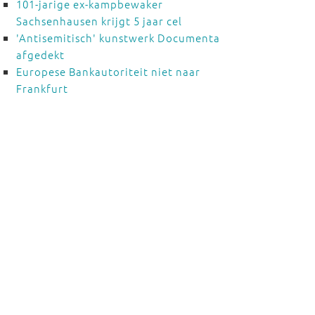
101-jarige ex-kampbewaker
Sachsenhausen krijgt 5 jaar cel
'Antisemitisch' kunstwerk Documenta
afgedekt
Europese Bankautoriteit niet naar
Frankfurt