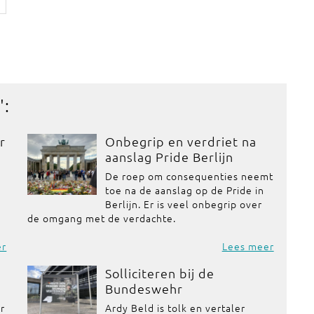
':
r
Onbegrip en verdriet na
aanslag Pride Berlijn
De roep om consequenties neemt
toe na de aanslag op de Pride in
Berlijn. Er is veel onbegrip over
de omgang met de verdachte.
er
Lees meer
Solliciteren bij de
Bundeswehr
or
Ardy Beld is tolk en vertaler