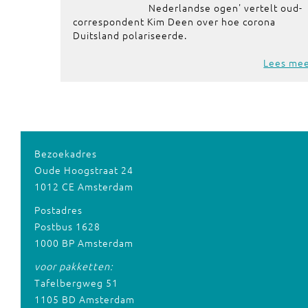
Nederlandse ogen' vertelt oud-
correspondent Kim Deen over hoe corona
Duitsland polariseerde.
Lees me
Bezoekadres
Oude Hoogstraat 24
1012 CE Amsterdam
Postadres
Postbus 1628
1000 BP Amsterdam
voor pakketten:
Tafelbergweg 51
1105 BD Amsterdam