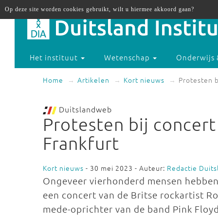
Op deze site worden cookies gebruikt, wilt u hiermee akkoord gaan?
Het instituut
Wetenschap
Onderwijs 
Home
Artikelen
Kort nieuws
Protesten b
Duitslandweb
Protesten bij concert
Frankfurt
Kort nieuws
- 30 mei 2023 - Auteur:
Redactie Duit
Ongeveer vierhonderd mensen hebben 
een concert van de Britse rockartist R
mede-oprichter van de band Pink Floyd