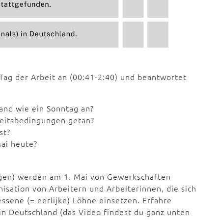
ag der Arbeit an (00:41-2:40) und beantwortet
land wie ein Sonntag an?
beitsbedingungen getan?
st?
Mai heute?
ngen) werden am 1. Mai von Gewerkschaften
nisation von Arbeitern und Arbeiterinnen, die sich
sene (= eerlijke) Löhne einsetzen. Erfahre
n Deutschland (das Video findest du ganz unten