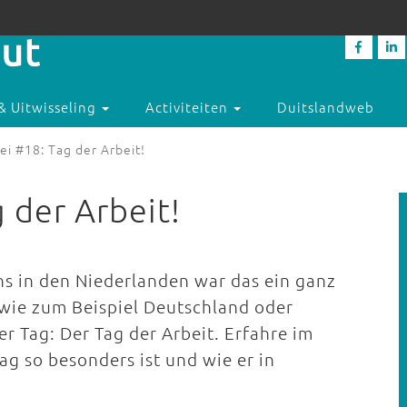
& Uitwisseling
Activiteiten
Duitslandweb
ei #18: Tag der Arbeit!
 der Arbeit!
ns in den Niederlanden war das ein ganz
 wie zum Beispiel Deutschland oder
r Tag: Der Tag der Arbeit. Erfahre im
g so besonders ist und wie er in