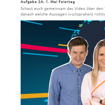
Aufgabe 2A: 1. Mai Feiertag
Schaut euch gemeinsam das Video über den T
danach welche Aussagen (=uitspraken) richti