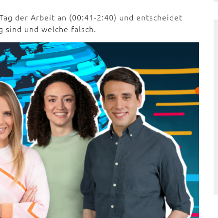
ag der Arbeit an (00:41-2:40) und entscheidet
g sind und welche falsch.