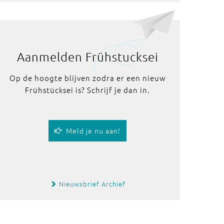
Aanmelden Frühstucksei
Op de hoogte blijven zodra er een nieuw
Frühstücksei is? Schrijf je dan in.
Meld je nu aan!
Nieuwsbrief Archief