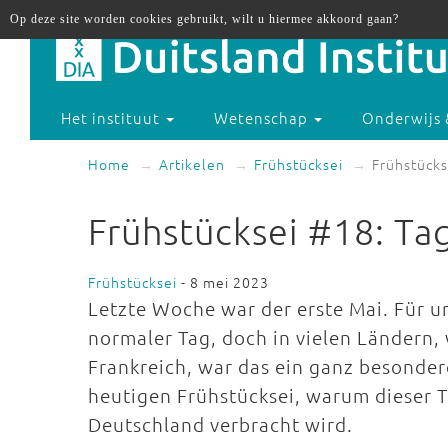
Op deze site worden cookies gebruikt, wilt u hiermee akkoord gaan?
Het instituut
Wetenschap
Onderwijs 
Home
Artikelen
Frühstücksei
Frühstücks
Frühstücksei #18: Tag
Frühstücksei
- 8 mei 2023
Letzte Woche war der erste Mai. Für u
normaler Tag, doch in vielen Ländern,
Frankreich, war das ein ganz besondere
heutigen Frühstücksei, warum dieser Ta
Deutschland verbracht wird.