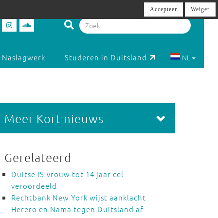
Accepteer
Weiger
Naslagwerk
Studeren in Duitsland
NL
Meer Kort nieuws
Gerelateerd
Duitse IS-vrouw tot 14 jaar cel
veroordeeld
Rechtbank New York wijst aanklacht
Herero en Nama tegen Duitsland af