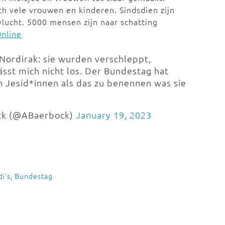
h vele vrouwen en kinderen. Sindsdien zijn
vlucht. 5000 mensen zijn naar schatting
Online
n Nordirak: sie wurden verschleppt,
lässt mich nicht los. Der Bundestag hat
n Jesid*innen als das zu benennen was sie
ck (@ABaerbock)
January 19, 2023
di's
,
Bundestag