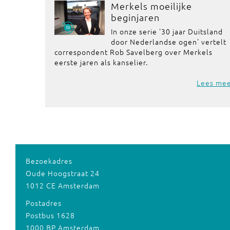
Merkels moeilijke
beginjaren
In onze serie '30 jaar Duitsland
door Nederlandse ogen' vertelt
correspondent Rob Savelberg over Merkels
eerste jaren als kanselier.
Lees me
Bezoekadres
Oude Hoogstraat 24
1012 CE Amsterdam
Postadres
Postbus 1628
1000 BP Amsterdam