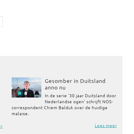
Gesomber in Duitsland
anno nu
In de serie '30 jaar Duitsland door
Nederlandse ogen' schrijft NOS-
correspondent Chiem Balduk over de huidige
malaise.
Lees meer
er