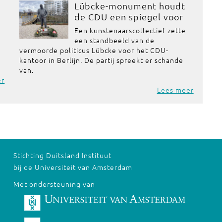
Lübcke-monument houdt
de CDU een spiegel voor
Een kunstenaarscollectief zette
een standbeeld van de
vermoorde politicus Lübcke voor het CDU-
kantoor in Berlijn. De partij spreekt er schande
van.
er
Lees meer
Stichting Duitsland Instituut
bij de Universiteit van Amsterdam
Met ondersteuning van