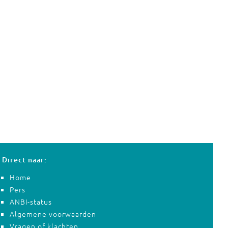
Direct naar:
Home
Pers
ANBI-status
Algemene voorwaarden
Vragen of klachten