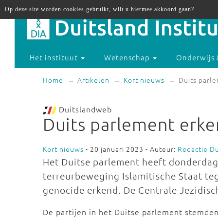
Op deze site worden cookies gebruikt, wilt u hiermee akkoord gaan?
Het instituut
Wetenschap
Onderwijs 
Home
Artikelen
Kort nieuws
Duits parle
Duitslandweb
Duits parlement erken
Kort nieuws
- 20 januari 2023 - Auteur:
Redactie D
Het Duitse parlement heeft donderdag
terreurbeweging Islamitische Staat tege
genocide erkend. De Centrale Jezidisc
De partijen in het Duitse parlement stemden