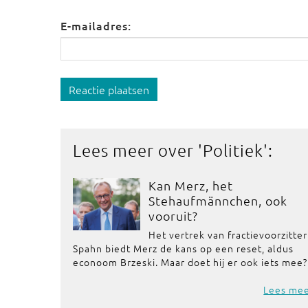
E-mailadres:
Reactie plaatsen
Lees meer over '
Politiek
':
Kan Merz, het
Stehaufmännchen, ook
vooruit?
Het vertrek van fractievoorzitter
Spahn biedt Merz de kans op een reset, aldus
econoom Brzeski. Maar doet hij er ook iets mee?
Lees me