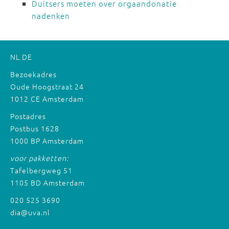
Duitsers moeten over orgaandonatie
nadenken
NL
DE
Bezoekadres
Oude Hoogstraat 24
1012 CE Amsterdam
Postadres
Postbus 1628
1000 BP Amsterdam
voor pakketten:
Tafelbergweg 51
1105 BD Amsterdam
020 525 3690
dia@uva.nl