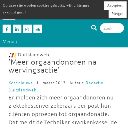
Op deze site worden cookies gebruikt, wilt u hiermee
Accepteer
akkoord gaan?
Weiger
Menu ↓
Duitslandweb
'Meer orgaandonoren na
wervingsactie'
Kort nieuws
- 11 maart 2013 - Auteur:
Redactie
Duitslandweb
Er melden zich meer orgaandonoren nu
ziektekostenverzekeraars per post hun
cliënten oproepen tot orgaandonatie.
Dat meldt de Techniker Krankenkasse, de