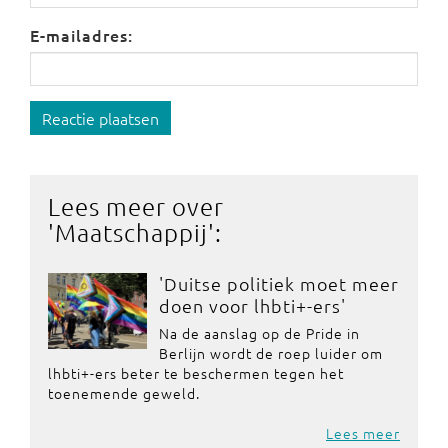
E-mailadres:
Reactie plaatsen
Lees meer over
'
Maatschappij
':
'Duitse politiek moet meer
doen voor lhbti+-ers'
Na de aanslag op de Pride in
Berlijn wordt de roep luider om
lhbti+-ers beter te beschermen tegen het
toenemende geweld.
Lees meer