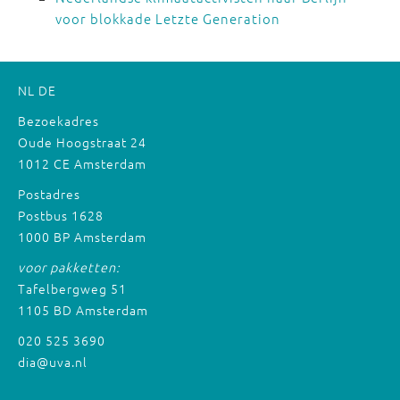
voor blokkade Letzte Generation
NL
DE
Bezoekadres
Oude Hoogstraat 24
1012 CE Amsterdam
Postadres
Postbus 1628
1000 BP Amsterdam
voor pakketten:
Tafelbergweg 51
1105 BD Amsterdam
020 525 3690
dia@uva.nl