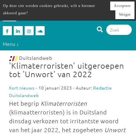
Op deze site worden cookies gebruikt, wilt u hiermee
Accepteer
akkoord gaan?
Weiger
Menu ↓
Duitslandweb
'Klimaterroristen' uitgeroepen
tot 'Unwort' van 2022
Kort nieuws
- 10 januari 2023 - Auteur:
Redactie
Duitslandweb
Het begrip
Klimaterroristen
(klimaatterroristen) is in Duitsland
dinsdag verkozen tot irritantste woord
van het jaar 2022, het zogeheten
Unwort