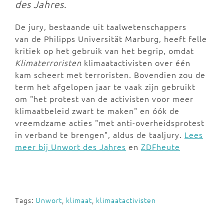
des Jahres
.
De jury, bestaande uit taalwetenschappers
van de Philipps Universität Marburg, heeft felle
kritiek op het gebruik van het begrip, omdat
Klimaterroristen
klimaatactivisten over één
kam scheert met terroristen. Bovendien zou de
term het afgelopen jaar te vaak zijn gebruikt
om "het protest van de activisten voor meer
klimaatbeleid zwart te maken" en óók de
vreemdzame acties "met anti-overheidsprotest
in verband te brengen", aldus de taaljury.
Lees
meer bij Unwort des Jahres
en
ZDFheute
Tags:
Unwort
,
klimaat
,
klimaatactivisten