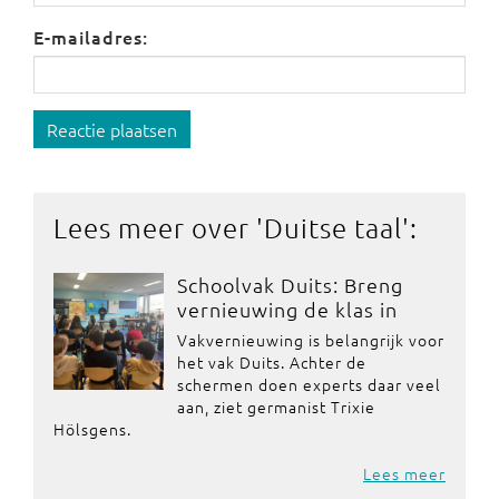
E-mailadres:
Reactie plaatsen
Lees meer over '
Duitse taal
':
Schoolvak Duits: Breng
vernieuwing de klas in
Vakvernieuwing is belangrijk voor
het vak Duits. Achter de
schermen doen experts daar veel
aan, ziet germanist Trixie
Hölsgens.
Lees meer