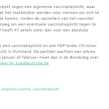
preekt tegen een algemene vaccinatieplicht, waar
oet het makkelijker worden voor mensen om zich te
ie komen, vinden de opstellers van het voorstel.
genoeg om een eventuele vaccinatieplicht tegen te
P heeft 47 zetels meer dan voor een absolute
r een vaccinatieplicht en ook FDP-leider Christian
icht in Duitsland. De partijen wachten een advies
n januari of februari moet dan in de Bondsdag over
meer bij Sueddeutsche.de
,
stoplicht-coalitie
,
vaccinatieplicht