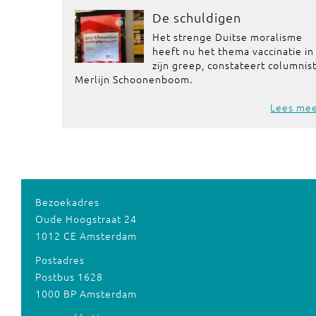
De schuldigen
Het strenge Duitse moralisme
heeft nu het thema vaccinatie in
zijn greep, constateert columnis
Merlijn Schoonenboom.
Lees me
Bezoekadres
Oude Hoogstraat 24
1012 CE Amsterdam
Postadres
Postbus 1628
1000 BP Amsterdam