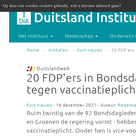
Op deze site worden cookies gebruikt, wilt u hiermee akkoord gaan?
Het instituut
Wetenschap
Onderwijs 
Home
Artikelen
Kort nieuws
20 FDP'ers 
Duitslandweb
20 FDP'ers in Bondsd
tegen vaccinatieplich
Kort nieuws
- 16 december 2021 - Auteur:
Redacti
Ruim twintig van de 92 Bondsdagleden
en Groenen de regering vormt - hebbe
vaccinatieplicht. Onder hen is vice-v