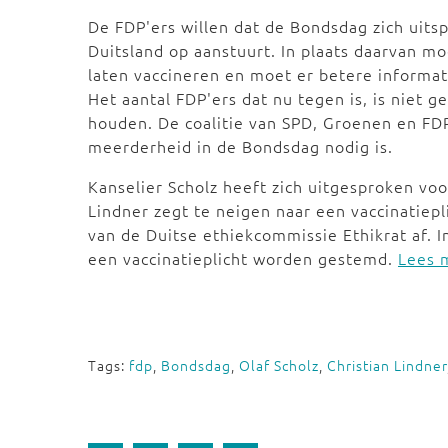
De FDP'ers willen dat de Bondsdag zich uits
Duitsland op aanstuurt. In plaats daarvan m
laten vaccineren en moet er betere informat
Het aantal FDP'ers dat nu tegen is, is niet 
houden. De coalitie van SPD, Groenen en FD
meerderheid in de Bondsdag nodig is.
Kanselier Scholz heeft zich uitgesproken voo
Lindner zegt te neigen naar een vaccinatiepl
van de Duitse ethiekcommissie Ethikrat af. I
een vaccinatieplicht worden gestemd.
Lees 
Tags:
fdp
,
Bondsdag
,
Olaf Scholz
,
Christian Lindner