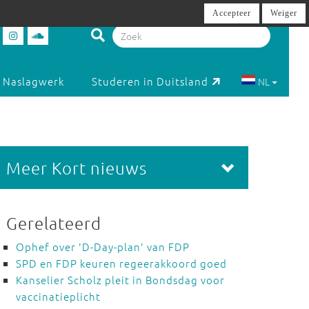
Accepteer
Weiger
Naslagwerk
Studeren in Duitsland
NL
Meer Kort nieuws
Gerelateerd
Ophef over 'D-Day-plan' van FDP
SPD en FDP keuren regeerakkoord goed
Kanselier Scholz pleit in Bondsdag voor
vaccinatieplicht