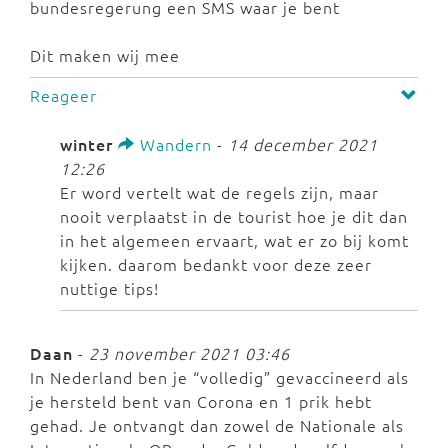
bundesregerung een SMS waar je bent
Dit maken wij mee
Reageer
winter
Wandern
-
14 december 2021
12:26
Er word vertelt wat de regels zijn, maar
nooit verplaatst in de tourist hoe je dit dan
in het algemeen ervaart, wat er zo bij komt
kijken. daarom bedankt voor deze zeer
nuttige tips!
Daan
-
23 november 2021 03:46
In Nederland ben je “volledig” gevaccineerd als
je hersteld bent van Corona en 1 prik hebt
gehad. Je ontvangt dan zowel de Nationale als