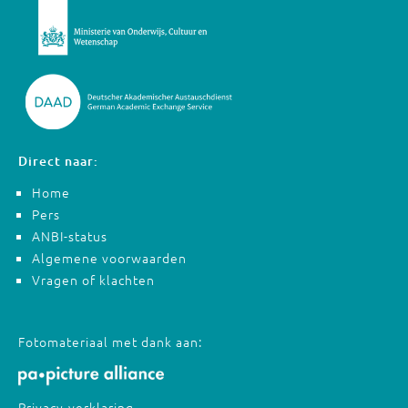
Direct naar:
Home
Pers
ANBI-status
Algemene voorwaarden
Vragen of klachten
Fotomateriaal met dank aan:
Privacy-verklaring