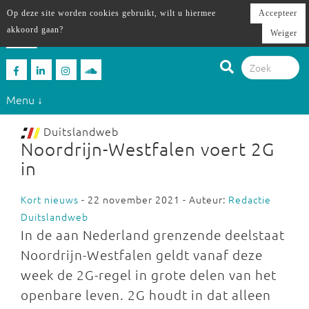
Op deze site worden cookies gebruikt, wilt u hiermee
Accepteer
akkoord gaan?
Weiger
Menu ↓
Duitslandweb
Noordrijn-Westfalen voert 2G
in
Kort nieuws
- 22 november 2021 - Auteur:
Redactie
Duitslandweb
In de aan Nederland grenzende deelstaat
Noordrijn-Westfalen geldt vanaf deze
week de 2G-regel in grote delen van het
openbare leven. 2G houdt in dat alleen