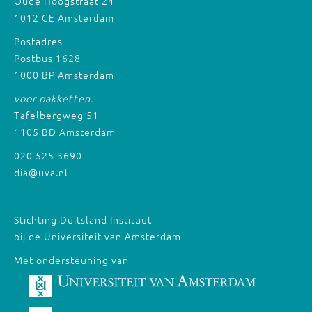
Oude Hoogstraat 24
1012 CE Amsterdam
Postadres
Postbus 1628
1000 BP Amsterdam
voor pakketten:
Tafelbergweg 51
1105 BD Amsterdam
020 525 3690
dia@uva.nl
Stichting Duitsland Instituut
bij de Universiteit van Amsterdam
Met ondersteuning van