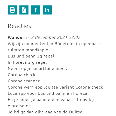
Reacties
Wandern
-
2 december 2021 22:07
Wij zijn momenteel in Bödefeld, in openbare
ruimten mondkapje
Bus und bahn 3g regel
In horeca 2 g regel
Neem op je smartfone mee :
Corona check
Corona scanner
Corona warn app ,duitse variant Corona check
Luca app voor bus und bahn en horeca
En je moet je aanmelden vanaf 21 nov bij
einreise.de
Je krijgt dan elke dag van de Duitse