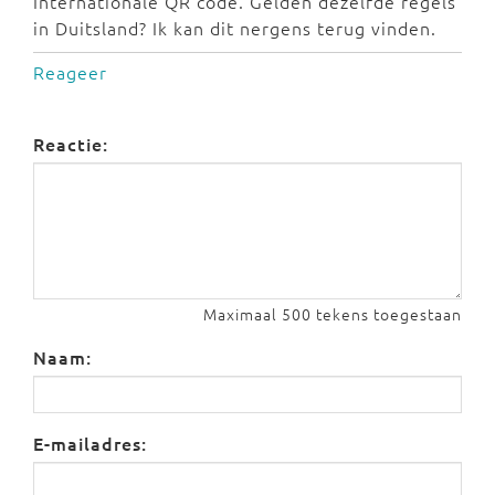
Internationale QR code. Gelden dezelfde regels
in Duitsland? Ik kan dit nergens terug vinden.
Reageer
Reactie:
Maximaal 500 tekens toegestaan
Naam:
E-mailadres: