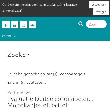
Op deze site worden cookies gebruikt, wilt u hiermee
Accepteer
akkoord gaan?
Weiger
Menu ↓
Zoeken
Je hebt gezocht op tag(s): coronaregels:
Er zijn 5 resultaten.
Kort nieuws
Evaluatie Duitse coronabeleid:
Mondkapjes effectief