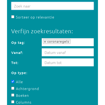
Sorteer op relevantie
Verfijn zoekresultaten:
Op tag:
coronaregels
Op tag:
Vanaf:
Tot:
Op type:
Alle
Achtergrond
Boeken
Columns