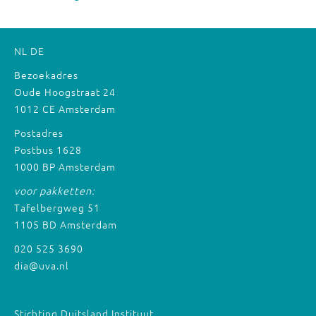
NL
DE
Bezoekadres
Oude Hoogstraat 24
1012 CE Amsterdam
Postadres
Postbus 1628
1000 BP Amsterdam
voor pakketten:
Tafelbergweg 51
1105 BD Amsterdam
020 525 3690
dia@uva.nl
Stichting Duitsland Instituut