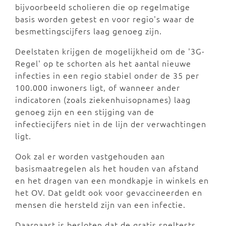
bijvoorbeeld scholieren die op regelmatige
basis worden getest en voor regio's waar de
besmettingscijfers laag genoeg zijn.
Deelstaten krijgen de mogelijkheid om de '3G-
Regel' op te schorten als het aantal nieuwe
infecties in een regio stabiel onder de 35 per
100.000 inwoners ligt, of wanneer ander
indicatoren (zoals ziekenhuisopnames) laag
genoeg zijn en een stijging van de
infectiecijfers niet in de lijn der verwachtingen
ligt.
Ook zal er worden vastgehouden aan
basismaatregelen als het houden van afstand
en het dragen van een mondkapje in winkels en
het OV. Dat geldt ook voor gevaccineerden en
mensen die hersteld zijn van een infectie.
Daarnaast is besloten dat de gratis sneltests