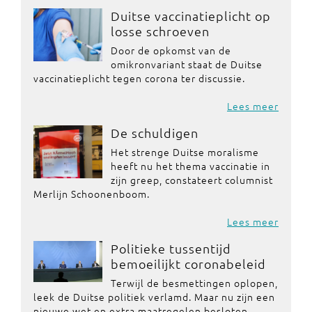
Duitse vaccinatieplicht op
losse schroeven
Door de opkomst van de
omikronvariant staat de Duitse
vaccinatieplicht tegen corona ter discussie.
Lees meer
De schuldigen
Het strenge Duitse moralisme
heeft nu het thema vaccinatie in
zijn greep, constateert columnist
Merlijn Schoonenboom.
Lees meer
Politieke tussentijd
bemoeilijkt coronabeleid
Terwijl de besmettingen oplopen,
leek de Duitse politiek verlamd. Maar nu zijn een
nieuwe wet en extra maatregelen besloten.