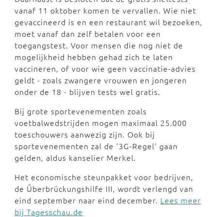
vanaf 11 oktober komen te vervallen. Wie niet
gevaccineerd is en een restaurant wil bezoeken,
moet vanaf dan zelf betalen voor een
toegangstest. Voor mensen die nog niet de
mogelijkheid hebben gehad zich te laten
vaccineren, of voor wie geen vaccinatie-advies
geldt - zoals zwangere vrouwen en jongeren
onder de 18 - blijven tests wel gratis.
Bij grote sportevenementen zoals
voetbalwedstrijden mogen maximaal 25.000
toeschouwers aanwezig zijn. Ook bij
sportevenementen zal de '3G-Regel' gaan
gelden, aldus kanselier Merkel.
Het economische steunpakket voor bedrijven,
de Überbrückungshilfe III, wordt verlengd van
eind september naar eind december.
Lees meer
bij Tagesschau.de