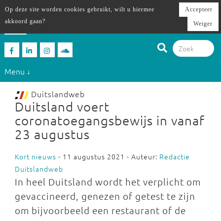
Op deze site worden cookies gebruikt, wilt u hiermee
Accepteer
akkoord gaan?
Weiger
Menu ↓
Duitslandweb
Duitsland voert
coronatoegangsbewijs in vanaf
23 augustus
Kort nieuws
- 11 augustus 2021 - Auteur:
Redactie
Duitslandweb
In heel Duitsland wordt het verplicht om
gevaccineerd, genezen of getest te zijn
om bijvoorbeeld een restaurant of de