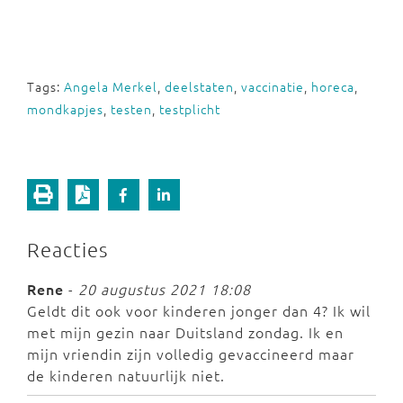
Tags:
Angela Merkel
,
deelstaten
,
vaccinatie
,
horeca
,
mondkapjes
,
testen
,
testplicht
Reacties
Rene
-
20 augustus 2021 18:08
Geldt dit ook voor kinderen jonger dan 4? Ik wil
met mijn gezin naar Duitsland zondag. Ik en
mijn vriendin zijn volledig gevaccineerd maar
de kinderen natuurlijk niet.