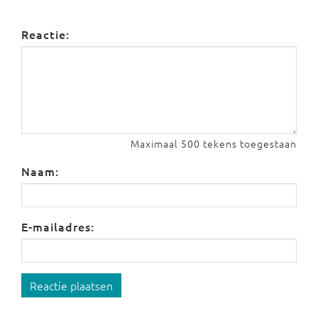
Reactie:
Maximaal 500 tekens toegestaan
Naam:
E-mailadres:
Reactie plaatsen