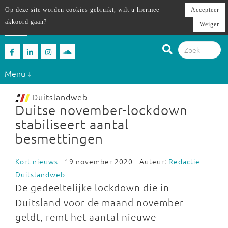
Op deze site worden cookies gebruikt, wilt u hiermee
Accepteer
akkoord gaan?
Weiger
Menu ↓
Duitslandweb
Duitse november-lockdown
stabiliseert aantal
besmettingen
Kort nieuws
- 19 november 2020 - Auteur:
Redactie
Duitslandweb
De gedeeltelijke lockdown die in
Duitsland voor de maand november
geldt, remt het aantal nieuwe