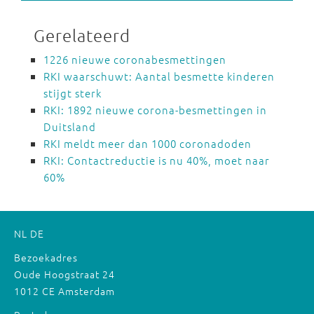
Gerelateerd
1226 nieuwe coronabesmettingen
RKI waarschuwt: Aantal besmette kinderen
stijgt sterk
RKI: 1892 nieuwe corona-besmettingen in
Duitsland
RKI meldt meer dan 1000 coronadoden
RKI: Contactreductie is nu 40%, moet naar
60%
NL
DE
Bezoekadres
Oude Hoogstraat 24
1012 CE Amsterdam