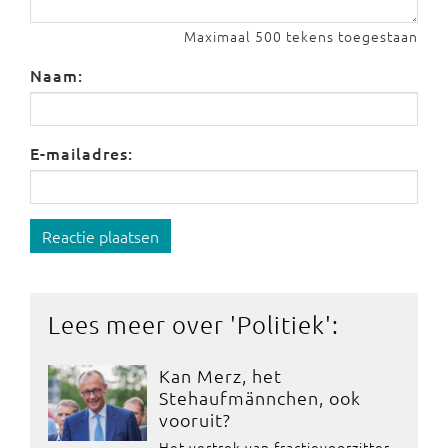
Maximaal 500 tekens toegestaan
Naam:
E-mailadres:
Reactie plaatsen
Lees meer over '
Politiek
':
Kan Merz, het
Stehaufmännchen, ook
vooruit?
Het vertrek van fractievoorzitter