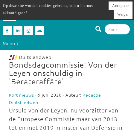
Op deze site worden cookies gebruikt, wilt u hiermee
Accepteer
akkoord gaan?
Weiger
Menu ↓
Duitslandweb
Bondsdagcommissie: Von der
Leyen onschuldig in
'Berateraffäre'
Kort nieuws
- 9 juni 2020 - Auteur:
Redactie
Duitslandweb
Ursula von der Leyen, nu voorzitter van
de Europese Commissie maar van 2013
tot en met 2019 minister van Defensie in