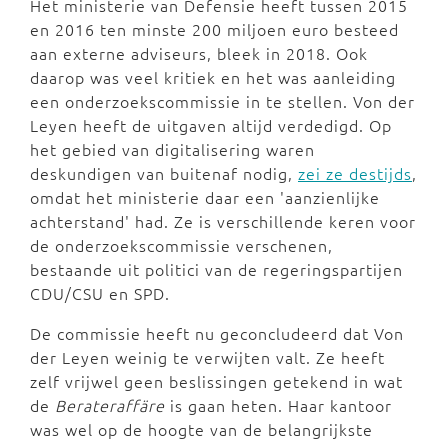
Het ministerie van Defensie heeft tussen 2015
en 2016 ten minste 200 miljoen euro besteed
aan externe adviseurs, bleek in 2018. Ook
daarop was veel kritiek en het was aanleiding
een onderzoekscommissie in te stellen. Von der
Leyen heeft de uitgaven altijd verdedigd. Op
het gebied van digitalisering waren
deskundigen van buitenaf nodig,
zei ze destijds
,
omdat het ministerie daar een 'aanzienlijke
achterstand' had. Ze is verschillende keren voor
de onderzoekscommissie verschenen,
bestaande uit politici van de regeringspartijen
CDU/CSU en SPD.
De commissie heeft nu geconcludeerd dat Von
der Leyen weinig te verwijten valt. Ze heeft
zelf vrijwel geen beslissingen getekend in wat
de
Berateraffäre
is gaan heten. Haar kantoor
was wel op de hoogte van de belangrijkste