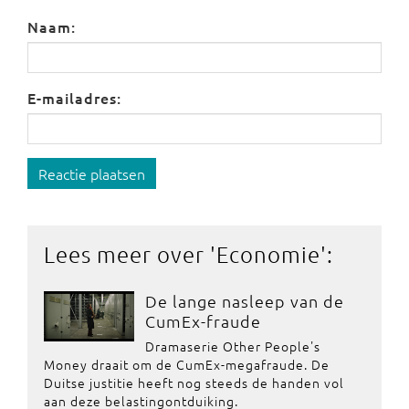
Naam:
E-mailadres:
Reactie plaatsen
Lees meer over '
Economie
':
De lange nasleep van de
CumEx-fraude
Dramaserie Other People's
Money draait om de CumEx-megafraude. De
Duitse justitie heeft nog steeds de handen vol
aan deze belastingontduiking.