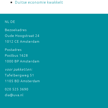
Duitse economie kwakkelt
NL
DE
Bezoekadres
Oude Hoogstraat 24
1012 CE Amsterdam
Postadres
Postbus 1628
1000 BP Amsterdam
voor pakketten:
Tafelbergweg 51
1105 BD Amsterdam
020 525 3690
dia@uva.nl