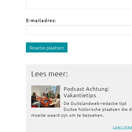
E-mailadres:
Reactie plaatsen
Lees meer:
Podcast Achtung:
Vakantietips
De Duitslandweb-redactie tipt
Duitse historische plaatsen die 
moeite waard zijn om te bezoeken.
Lees me