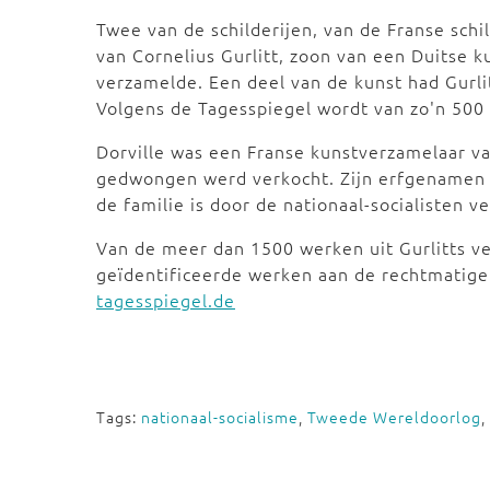
Twee van de schilderijen, van de Franse schi
van Cornelius Gurlitt, zoon van een Duitse k
verzamelde. Een deel van de kunst had Gurlit
Volgens de Tagesspiegel wordt van zo'n 500
Dorville was een Franse kunstverzamelaar van
gedwongen werd verkocht. Zijn erfgenamen o
de familie is door de nationaal-socialisten v
Van de meer dan 1500 werken uit Gurlitts ve
geïdentificeerde werken aan de rechtmatig
tagesspiegel.de
Tags:
nationaal-socialisme
,
Tweede Wereldoorlog
,