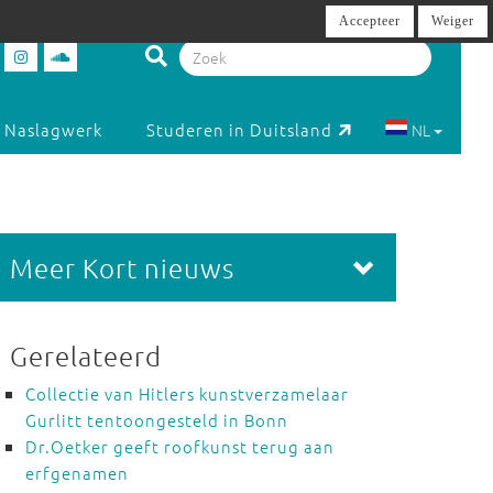
Accepteer
Weiger
Naslagwerk
Studeren in Duitsland
NL
Meer Kort nieuws
Gerelateerd
Collectie van Hitlers kunstverzamelaar
Gurlitt tentoongesteld in Bonn
Dr.Oetker geeft roofkunst terug aan
erfgenamen