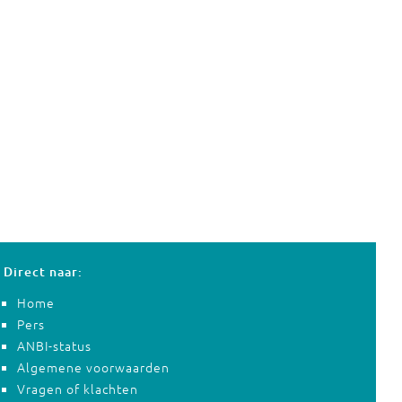
Direct naar:
Home
Pers
ANBI-status
Algemene voorwaarden
Vragen of klachten