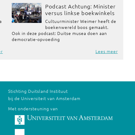
Podcast Achtung: Minister
versus linkse boekwinkels
a
Cultuurminister Weimer heeft de
boekenwereld boos gemaakt.
Ook in deze podcast: Duitse musea doen aan
democratie-opvoeding
er
Lees meer
Stichting Duitsland Instituut
bij de Universiteit van Amsterdam
Met ondersteuning van