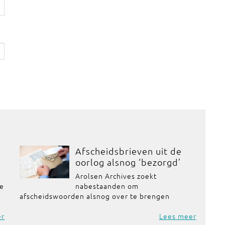
Afscheidsbrieven uit de
oorlog alsnog ‘bezorgd’
Arolsen Archives zoekt
de
nabestaanden om
afscheidswoorden alsnog over te brengen
er
Lees meer