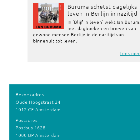
Buruma schetst dagelijks
leven in Berlijn in nazitijd
In 'Blijf in leven' wekt Ian Burum
met dagboeken en brieven van
gewone mensen Berlijn in de nazitijd van
binnenuit tot leven.
Lees me
Bezoekadres
Oude Hoogstraat 24
1012 CE Amsterdam
Postadres
Postbus 1628
1000 BP Amsterdam