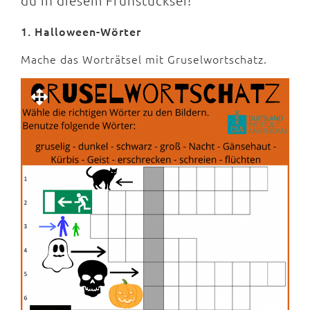
du in diesem Frühstücksei!
1. Halloween-Wörter
Mache das Worträtsel mit Gruselwortschatz.