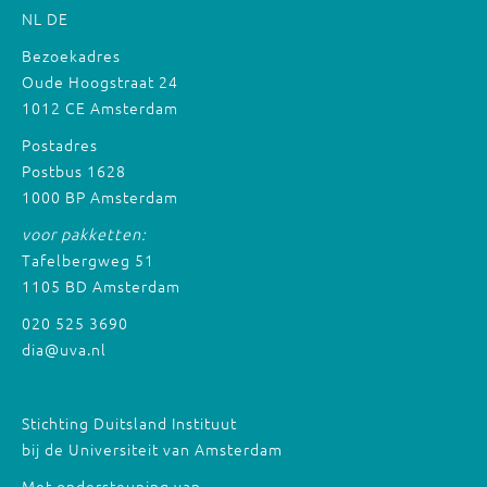
NL
DE
Bezoekadres
Oude Hoogstraat 24
1012 CE Amsterdam
Postadres
Postbus 1628
1000 BP Amsterdam
voor pakketten:
Tafelbergweg 51
1105 BD Amsterdam
020 525 3690
dia@uva.nl
Stichting Duitsland Instituut
bij de Universiteit van Amsterdam
Met ondersteuning van