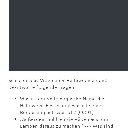
Schau dir das Video über Halloween an und
beantworte folgende Fragen:
Was ist der volle englische Name des
Halloween-Festes und was ist seine
Bedeutung auf Deutsch? (00:01)
„Außerdem höhlten sie Rüben aus, um
Lampen daraus zu machen.“ --> Was sind