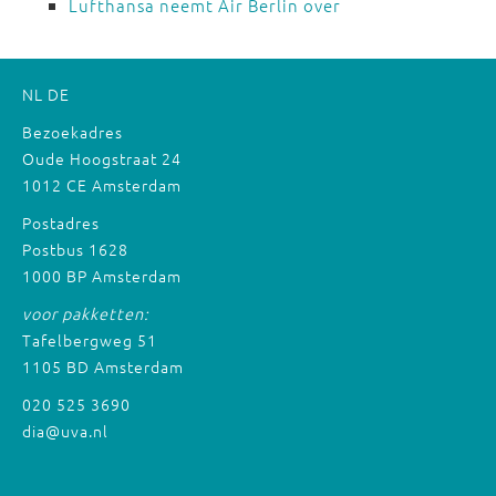
Lufthansa neemt Air Berlin over
NL
DE
Bezoekadres
Oude Hoogstraat 24
1012 CE Amsterdam
Postadres
Postbus 1628
1000 BP Amsterdam
voor pakketten:
Tafelbergweg 51
1105 BD Amsterdam
020 525 3690
dia@uva.nl