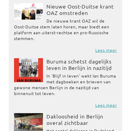
Nieuwe Oost-Duitse krant
OAZ omstreden
De nieuwe krant OAZ wil de
Oost-Duitse stem laten horen, maar biedt een
platform aan uiterst-rechtse en pro-Russische
stemmen.
Lees meer
Buruma schetst dagelijks
leven in Berlijn in nazitijd
In 'Blijf in leven' wekt Ian Buruma
met dagboeken en brieven van
gewone mensen Berlijn in de nazitijd van
binnenuit tot leven.
Lees meer
Dakloosheid in Berlijn
overal zichtbaar
Het aantal daklozen in Duitsland