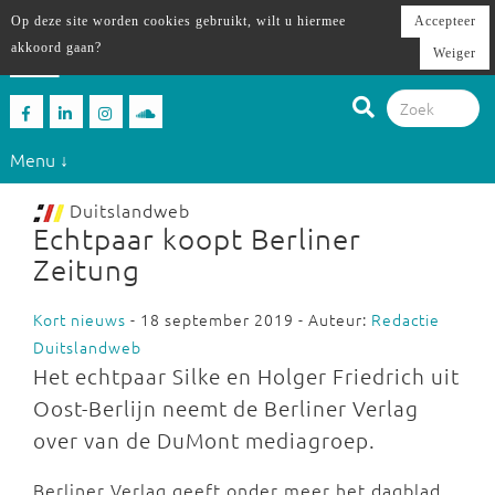
Op deze site worden cookies gebruikt, wilt u hiermee
Accepteer
akkoord gaan?
Weiger
Menu ↓
Duitslandweb
Echtpaar koopt Berliner
Zeitung
Kort nieuws
- 18 september 2019 - Auteur:
Redactie
Duitslandweb
Het echtpaar Silke en Holger Friedrich uit
Oost-Berlijn neemt de Berliner Verlag
over van de DuMont mediagroep.
Berliner Verlag geeft onder meer het dagblad