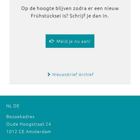
Op de hoogte blijven zodra er een nieuw
Frühstücksei is? Schrijf je dan in.
Meld je nu aan!
Nieuwsbrief Archief
NL
DE
Bezoekadres
Oude Hoogstraat 24
1012 CE Amsterdam