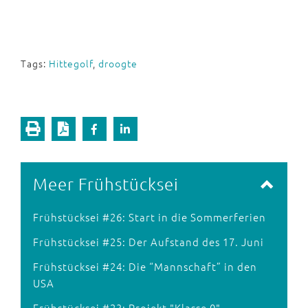
Tags:
Hittegolf
,
droogte
Meer Frühstücksei
Frühstücksei #26: Start in die Sommerferien
Frühstücksei #25: Der Aufstand des 17. Juni
Frühstücksei #24: Die “Mannschaft” in den
USA
Frühstücksei #23: Projekt "Klasse 0"