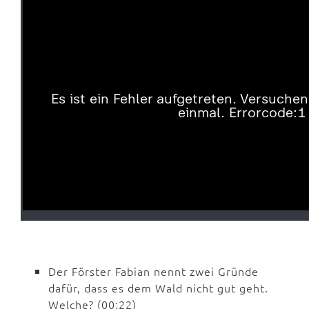
Der Förster Fabian nennt zwei Gründe
dafür, dass es dem Wald nicht gut geht.
Welche? (00:22)