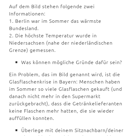
Auf dem Bild stehen folgende zwei
Informationen:
1. Berlin war im Sommer das wärmste
Bundesland.
2. Die höchste Temperatur wurde in
Niedersachsen (nahe der niederländischen
Grenze) gemessen.
Was können mögliche Gründe dafür sein?
Ein Problem, das im Bild genannt wird, ist die
Glasflaschenkrise in Bayern: Menschen haben
im Sommer so viele Glasflaschen gekauft (und
danach nicht mehr in den Supermarkt
zurückgebracht), dass die Getränkelieferanten
keine Flaschen mehr hatten, die sie wieder
auffüllen konnten.
Überlege mit deinem Sitznachbarn/deiner