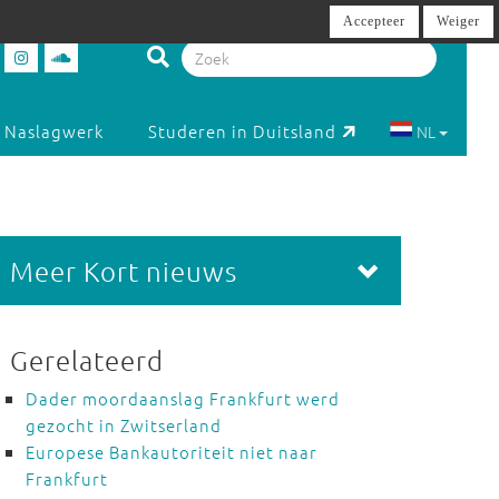
Accepteer
Weiger
Naslagwerk
Studeren in Duitsland
NL
Meer Kort nieuws
Gerelateerd
Dader moordaanslag Frankfurt werd
gezocht in Zwitserland
Europese Bankautoriteit niet naar
Frankfurt