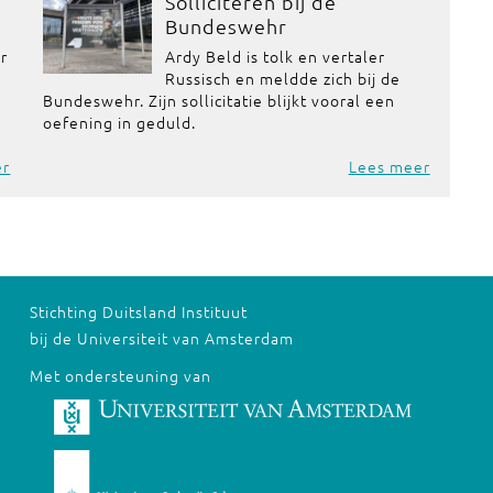
Solliciteren bij de
Bundeswehr
or
Ardy Beld is tolk en vertaler
Russisch en meldde zich bij de
Bundeswehr. Zijn sollicitatie blijkt vooral een
oefening in geduld.
er
Lees meer
Stichting Duitsland Instituut
bij de Universiteit van Amsterdam
Met ondersteuning van