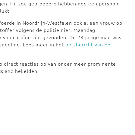
gen. Hij zou geprobeerd hebben nog een persoon
lukt.
Voerde in Noordrijn-Westfalen ook al een vrouw op
toffer volgens de politie niet. Maandag
en van cocaïne zijn gevonden. De 28-jarige man was
andeling. Lees meer in het
persbericht van de
p direct reacties op van onder meer prominente
tsland hekelden.