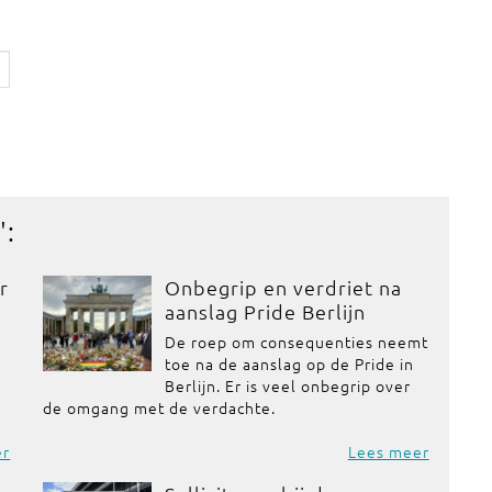
':
r
Onbegrip en verdriet na
aanslag Pride Berlijn
De roep om consequenties neemt
toe na de aanslag op de Pride in
Berlijn. Er is veel onbegrip over
de omgang met de verdachte.
er
Lees meer