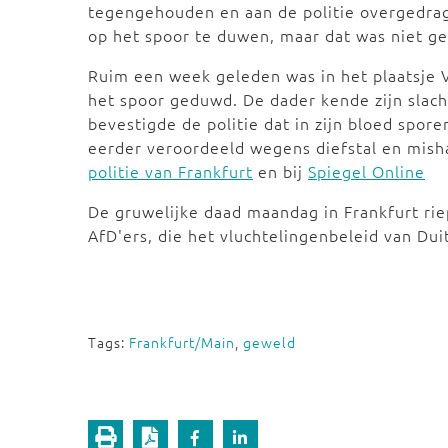
tegengehouden en aan de politie overgedra
op het spoor te duwen, maar dat was niet ge
Ruim een week geleden was in het plaatsje 
het spoor geduwd. De dader kende zijn slach
bevestigde de politie dat in zijn bloed spor
eerder veroordeeld wegens diefstal en mish
politie van Frankfurt
en bij
Spiegel Online
De gruwelijke daad maandag in Frankfurt rie
AfD'ers, die het vluchtelingenbeleid van Dui
Tags:
Frankfurt/Main
,
geweld