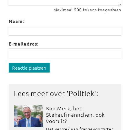
Maximaal 500 tekens toegestaan
Naam:
E-mailadres:
Reactie plaatsen
Lees meer over '
Politiek
':
Kan Merz, het
Stehaufmännchen, ook
vooruit?
Het vertrek van fractievoorzitter