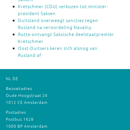
Kretschmer (CDU) verkozen tot minister-
president Saksen
Duitsland overweegt sancties tegen
Rusland na veroordeling Navalny
Rutte ontvangt Saksische deelstaatpremier
Kretschmer
Oost-Duitsers keren zich alsnog van
Rusland af
NL
DE
Bezoekadres
Oude Hoogstraat 24
1012 CE Amsterdam
Postadres
Postbus 1628
1000 BP Amsterdam