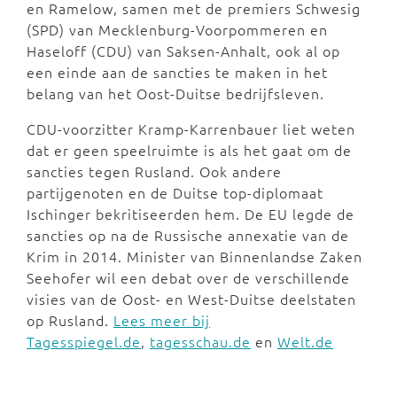
en Ramelow, samen met de premiers Schwesig
(SPD) van Mecklenburg-Voorpommeren en
Haseloff (CDU) van Saksen-Anhalt, ook al op
een einde aan de sancties te maken in het
belang van het Oost-Duitse bedrijfsleven.
CDU-voorzitter Kramp-Karrenbauer liet weten
dat er geen speelruimte is als het gaat om de
sancties tegen Rusland. Ook andere
partijgenoten en de Duitse top-diplomaat
Ischinger bekritiseerden hem. De EU legde de
sancties op na de Russische annexatie van de
Krim in 2014. Minister van Binnenlandse Zaken
Seehofer wil een debat over de verschillende
visies van de Oost- en West-Duitse deelstaten
op Rusland.
Lees meer bij
Tagesspiegel.de
,
tagesschau.de
en
Welt.de