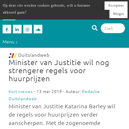
Op deze site worden cookies gebruikt, wilt u hiermee
Accepteer
akkoord gaan?
Weiger
Menu ↓
Duitslandweb
Minister van Justitie wil nog
strengere regels voor
huurprijzen
Kort nieuws
- 13 mei 2019 - Auteur:
Redactie
Duitslandweb
Minister van Justitie Katarina Barley wil
de regels voor huurprijzen verder
aanscherpen. Met de zogenoemde