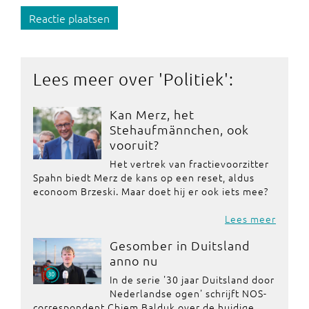
Reactie plaatsen
Lees meer over '
Politiek
':
Kan Merz, het
Stehaufmännchen, ook
vooruit?
Het vertrek van fractievoorzitter
Spahn biedt Merz de kans op een reset, aldus
econoom Brzeski. Maar doet hij er ook iets mee?
Lees meer
Gesomber in Duitsland
anno nu
In de serie '30 jaar Duitsland door
Nederlandse ogen' schrijft NOS-
correspondent Chiem Balduk over de huidige