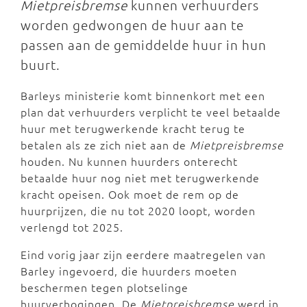
Mietpreisbremse
kunnen verhuurders
worden gedwongen de huur aan te
passen aan de gemiddelde huur in hun
buurt.
Barleys ministerie komt binnenkort met een
plan dat verhuurders verplicht te veel betaalde
huur met terugwerkende kracht terug te
betalen als ze zich niet aan de
Mietpreisbremse
houden. Nu kunnen huurders onterecht
betaalde huur nog niet met terugwerkende
kracht opeisen. Ook moet de rem op de
huurprijzen, die nu tot 2020 loopt, worden
verlengd tot 2025.
Eind vorig jaar zijn eerdere maatregelen van
Barley ingevoerd, die huurders moeten
beschermen tegen plotselinge
huurverhogingen. De
Mietpreisbremse
werd in