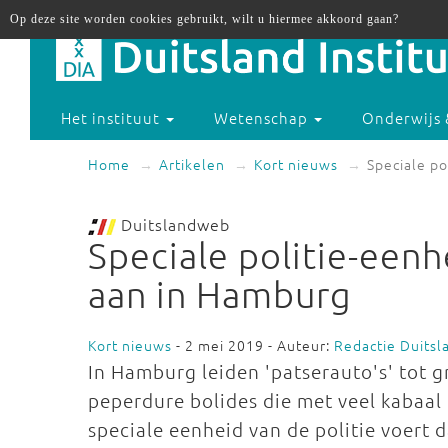
Op deze site worden cookies gebruikt, wilt u hiermee akkoord gaan?
Het instituut
Wetenschap
Onderwijs 
Home
Artikelen
Kort nieuws
Speciale po
Duitslandweb
Speciale politie-eenh
aan in Hamburg
Kort nieuws
- 2 mei 2019 - Auteur:
Redactie Duits
In Hamburg leiden 'patserauto's' tot g
peperdure bolides die met veel kabaal
speciale eenheid van de politie voert 