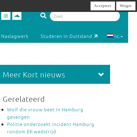
Accepteer
Weiger
Naslagwerk
Studeren in Duitsland
NL
Meer Kort nieuws
Gerelateerd
Wolf die vrouw beet in Hamburg
gevangen
Politie onderzoekt incident Hamburg
rondom EK-wedstrijd