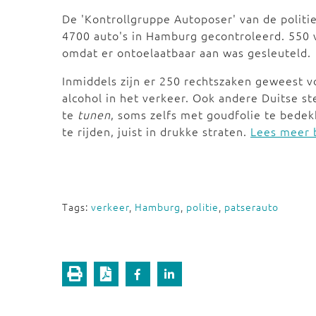
De 'Kontrollgruppe Autoposer' van de politie
4700 auto's in Hamburg gecontroleerd. 550 
omdat er ontoelaatbaar aan was gesleuteld.
Inmiddels zijn er 250 rechtszaken geweest voo
alcohol in het verkeer. Ook andere Duitse s
te
tunen
, soms zelfs met goudfolie te bede
te rijden, juist in drukke straten.
Lees meer 
Tags:
verkeer
,
Hamburg
,
politie
,
patserauto