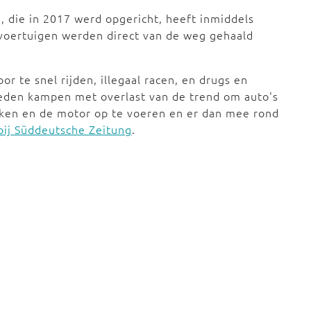
, die in 2017 werd opgericht, heeft inmiddels
voertuigen werden direct van de weg gehaald
r te snel rijden, illegaal racen, en drugs en
teden kampen met overlast van de trend om auto's
kken en de motor op te voeren en er dan mee rond
bij Süddeutsche Zeitung
.