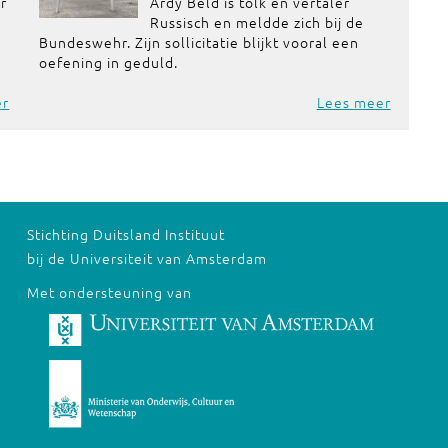
or
Ardy Beld is tolk en vertaler
Russisch en meldde zich bij de
Bundeswehr. Zijn sollicitatie blijkt vooral een
oefening in geduld.
er
Lees meer
Stichting Duitsland Instituut
bij de Universiteit van Amsterdam
Met ondersteuning van