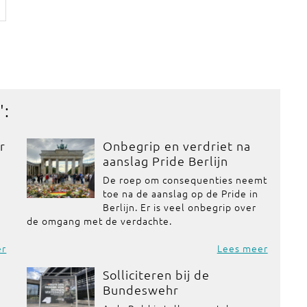
':
r
Onbegrip en verdriet na
aanslag Pride Berlijn
De roep om consequenties neemt
toe na de aanslag op de Pride in
Berlijn. Er is veel onbegrip over
de omgang met de verdachte.
er
Lees meer
Solliciteren bij de
Bundeswehr