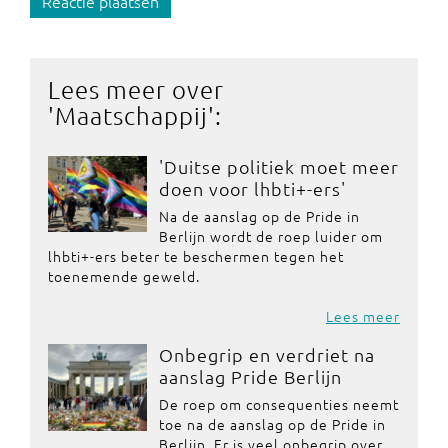
Reactie plaatsen
Lees meer over
'
Maatschappij
':
'Duitse politiek moet meer
doen voor lhbti+-ers'
Na de aanslag op de Pride in
Berlijn wordt de roep luider om
lhbti+-ers beter te beschermen tegen het
toenemende geweld.
Lees meer
Onbegrip en verdriet na
aanslag Pride Berlijn
De roep om consequenties neemt
toe na de aanslag op de Pride in
Berlijn. Er is veel onbegrip over