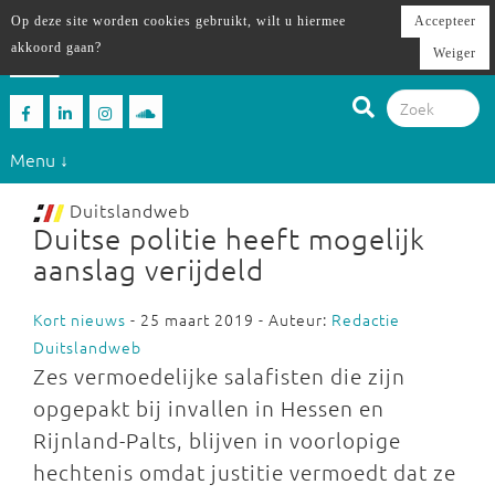
Op deze site worden cookies gebruikt, wilt u hiermee
Accepteer
akkoord gaan?
Weiger
Menu ↓
Duitslandweb
Duitse politie heeft mogelijk
aanslag verijdeld
Kort nieuws
- 25 maart 2019 - Auteur:
Redactie
Duitslandweb
Zes vermoedelijke salafisten die zijn
opgepakt bij invallen in Hessen en
Rijnland-Palts, blijven in voorlopige
hechtenis omdat justitie vermoedt dat ze