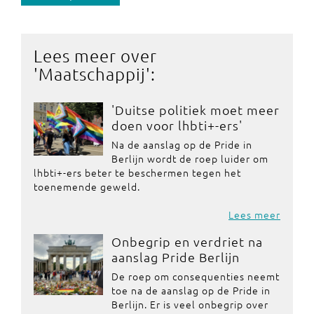
Lees meer over
'
Maatschappij
':
'Duitse politiek moet meer
doen voor lhbti+-ers'
Na de aanslag op de Pride in
Berlijn wordt de roep luider om
lhbti+-ers beter te beschermen tegen het
toenemende geweld.
Lees meer
Onbegrip en verdriet na
aanslag Pride Berlijn
De roep om consequenties neemt
toe na de aanslag op de Pride in
Berlijn. Er is veel onbegrip over