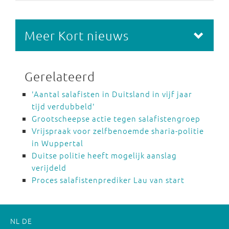
Meer Kort nieuws
Gerelateerd
'Aantal salafisten in Duitsland in vijf jaar
tijd verdubbeld'
Grootscheepse actie tegen salafistengroep
Vrijspraak voor zelfbenoemde sharia-politie
in Wuppertal
Duitse politie heeft mogelijk aanslag
verijdeld
Proces salafistenprediker Lau van start
NL
DE