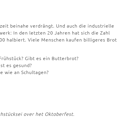
zeit beinahe verdrängt. Und auch die industrielle
rk: In den letzten 20 Jahren hat sich die Zahl
00 halbiert. Viele Menschen kaufen billigeres Brot
rühstück? Gibt es ein Butterbrot?
Ist es gesund?
e wie an Schultagen?
hstücksei over het Oktoberfest.