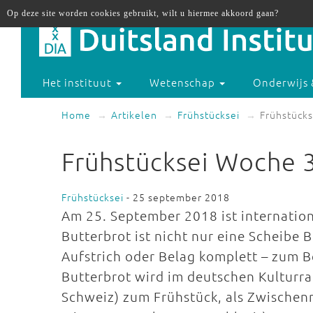
Op deze site worden cookies gebruikt, wilt u hiermee akkoord gaan?
Het instituut
Wetenschap
Onderwijs 
Home
Artikelen
Frühstücksei
Frühstücks
Frühstücksei Woche 3
Frühstücksei
- 25 september 2018
Am 25. September 2018 ist internation
Butterbrot ist nicht nur eine Scheibe 
Aufstrich oder Belag komplett – zum B
Butterbrot wird im deutschen Kulturra
Schweiz) zum Frühstück, als Zwische