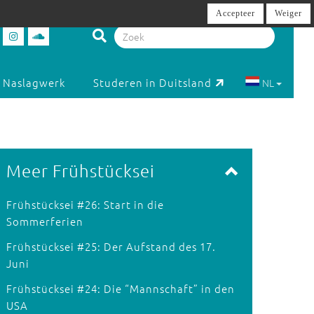
Accepteer
Weiger
Naslagwerk
Studeren in Duitsland
NL
Meer Frühstücksei
Frühstücksei #26: Start in die
Sommerferien
Frühstücksei #25: Der Aufstand des 17.
Juni
Frühstücksei #24: Die “Mannschaft” in den
USA