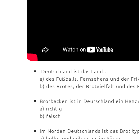
Deutschland ist das Land…
a) des Fußballs, Fernsehens und der Fri
b) des Brotes, der Brotvielfalt und des
Brotbacken ist in Deutschland ein Han
a) richtig
b) falsch
Im Norden Deutschlands ist das Brot t
a) heller und milder als im Süden