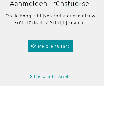
Aanmelden Frühstucksei
Op de hoogte blijven zodra er een nieuw
Frühstücksei is? Schrijf je dan in.
Meld je nu aan!
Nieuwsbrief Archief