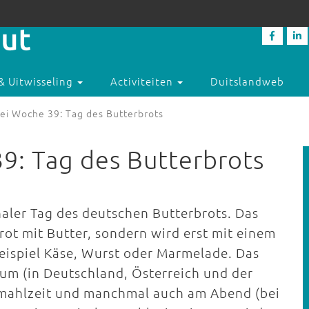
& Uitwisseling
Activiteiten
Duitslandweb
ei Woche 39: Tag des Butterbrots
9: Tag des Butterbrots
aler Tag des deutschen Butterbrots. Das
Brot mit Butter, sondern wird erst mit einem
eispiel Käse, Wurst oder Marmelade. Das
um (in Deutschland, Österreich und der
nmahlzeit und manchmal auch am Abend (bei