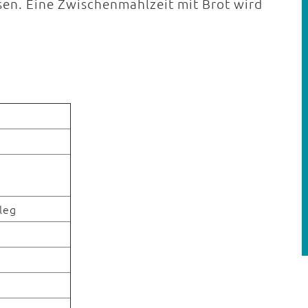
sen. Eine Zwischenmahlzeit mit Brot wird
leg