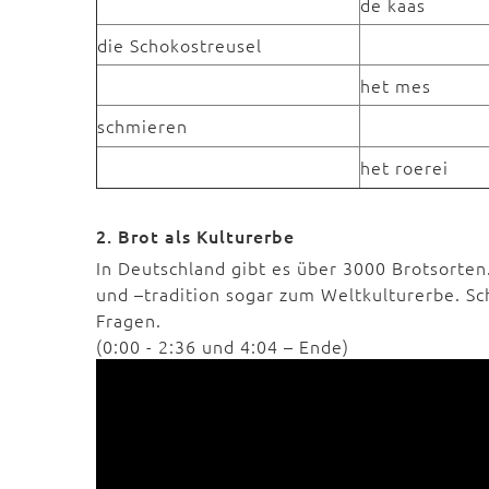
de kaas
die Schokostreusel
het mes
schmieren
het roerei
2. Brot als Kulturerbe
In Deutschland gibt es über 3000 Brotsorten
und –tradition sogar zum Weltkulturerbe. S
Fragen.
(0:00 - 2:36 und 4:04 – Ende)