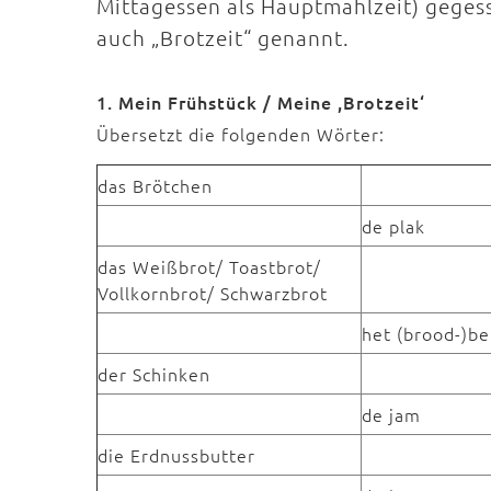
Mittagessen als Hauptmahlzeit) geges
auch „Brotzeit“ genannt.
1. Mein Frühstück / Meine ,Brotzeit‘
Übersetzt die folgenden Wörter:
das Brötchen
de plak
das Weißbrot/ Toastbrot/
Vollkornbrot/ Schwarzbrot
het (brood-)be
der Schinken
de jam
die Erdnussbutter