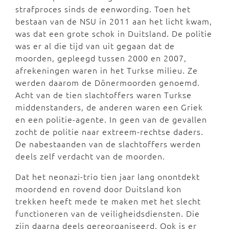
strafproces sinds de eenwording. Toen het
bestaan van de NSU in 2011 aan het licht kwam,
was dat een grote schok in Duitsland. De politie
was er al die tijd van uit gegaan dat de
moorden, gepleegd tussen 2000 en 2007,
afrekeningen waren in het Turkse milieu. Ze
werden daarom de Dönermoorden genoemd.
Acht van de tien slachtoffers waren Turkse
middenstanders, de anderen waren een Griek
en een politie-agente. In geen van de gevallen
zocht de politie naar extreem-rechtse daders.
De nabestaanden van de slachtoffers werden
deels zelf verdacht van de moorden.
Dat het neonazi-trio tien jaar lang onontdekt
moordend en rovend door Duitsland kon
trekken heeft mede te maken met het slecht
functioneren van de veiligheidsdiensten. Die
zijn daarna deels gereorganiseerd. Ook is er