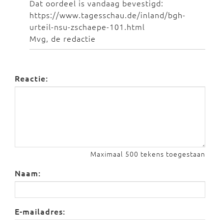
Dat oordeel is vandaag bevestigd:
https://www.tagesschau.de/inland/bgh-
urteil-nsu-zschaepe-101.html
Mvg, de redactie
Reactie:
Maximaal 500 tekens toegestaan
Naam:
E-mailadres: