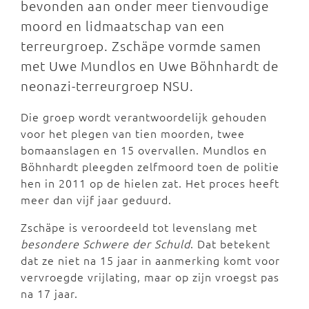
bevonden aan onder meer tienvoudige
moord en lidmaatschap van een
terreurgroep. Zschäpe vormde samen
met Uwe Mundlos en Uwe Böhnhardt de
neonazi-terreurgroep NSU.
Die groep wordt verantwoordelijk gehouden
voor het plegen van tien moorden, twee
bomaanslagen en 15 overvallen. Mundlos en
Böhnhardt pleegden zelfmoord toen de politie
hen in 2011 op de hielen zat. Het proces heeft
meer dan vijf jaar geduurd.
Zschäpe is veroordeeld tot levenslang met
besondere Schwere der Schuld
. Dat betekent
dat ze niet na 15 jaar in aanmerking komt voor
vervroegde vrijlating, maar op zijn vroegst pas
na 17 jaar.