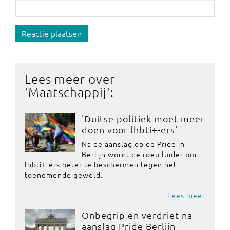
Reactie plaatsen
Lees meer over
'
Maatschappij
':
'Duitse politiek moet meer
doen voor lhbti+-ers'
Na de aanslag op de Pride in
Berlijn wordt de roep luider om
lhbti+-ers beter te beschermen tegen het
toenemende geweld.
Lees meer
Onbegrip en verdriet na
aanslag Pride Berlijn