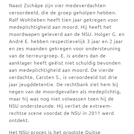
Naast Zschäpe zijn vier medeverdachten
veroordeeld, die de groep geholpen hebben.
Ralf Wohlleben heeft tien jaar gekregen voor
medeplichtigheid aan moord. Hij heeft het
moordwapen geleverd aan de NSU. Holger G. en
André E. hebben respectievelijk 3 jaar en 2 jaar
en zes maanden gekregen voor ondersteuning
van de terreurgroep. E. is anders dan de
aanklager heeft geëist niet schuldig bevonden
aan medeplichtigheid aan moord. De vierde
verdachte, Carsten S., is veroordeeld tot drie
jaar jeugddetentie. De rechtbank ziet hem bij
negen van de moordgevallen als medeplichtig,
maar hij was nog niet volwassen toen hij de
NSU ondersteunde. Hij verliet de extreem-
rechtse scene voordat de NSU in 2011 werd
ontdekt.
Het NSU-proces is het grootste Duitse