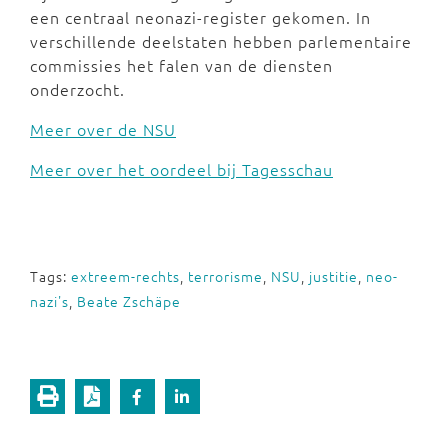
een centraal neonazi-register gekomen. In
verschillende deelstaten hebben parlementaire
commissies het falen van de diensten
onderzocht.
Meer over de NSU
Meer over het oordeel bij Tagesschau
Tags:
extreem-rechts
,
terrorisme
,
NSU
,
justitie
,
neo-
nazi's
,
Beate Zschäpe