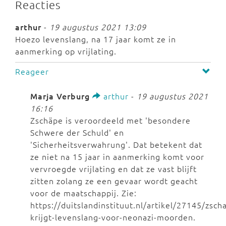
Reacties
arthur
-
19 augustus 2021 13:09
Hoezo levenslang, na 17 jaar komt ze in
aanmerking op vrijlating.
Reageer
Marja Verburg
arthur
-
19 augustus 2021
16:16
Zschäpe is veroordeeld met 'besondere
Schwere der Schuld' en
'Sicherheitsverwahrung'. Dat betekent dat
ze niet na 15 jaar in aanmerking komt voor
vervroegde vrijlating en dat ze vast blijft
zitten zolang ze een gevaar wordt geacht
voor de maatschappij. Zie:
https://duitslandinstituut.nl/artikel/27145/zsch
krijgt-levenslang-voor-neonazi-moorden.