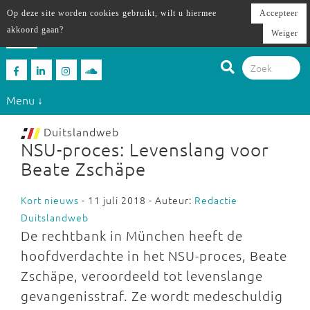
Op deze site worden cookies gebruikt, wilt u hiermee
Accepteer
akkoord gaan?
Weiger
Menu ↓
Duitslandweb
NSU-proces: Levenslang voor
Beate Zschäpe
Kort nieuws
- 11 juli 2018 - Auteur:
Redactie
Duitslandweb
De rechtbank in München heeft de
hoofdverdachte in het NSU-proces, Beate
Zschäpe, veroordeeld tot levenslange
gevangenisstraf. Ze wordt medeschuldig