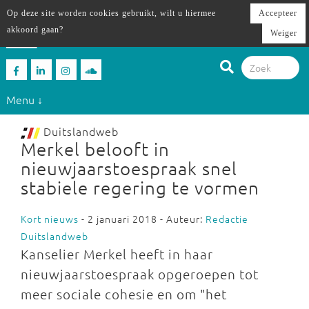
Op deze site worden cookies gebruikt, wilt u hiermee
Accepteer
akkoord gaan?
Weiger
Menu ↓
Duitslandweb
Merkel belooft in
nieuwjaarstoespraak snel
stabiele regering te vormen
Kort nieuws
- 2 januari 2018 - Auteur:
Redactie
Duitslandweb
Kanselier Merkel heeft in haar
nieuwjaarstoespraak opgeroepen tot
meer sociale cohesie en om "het