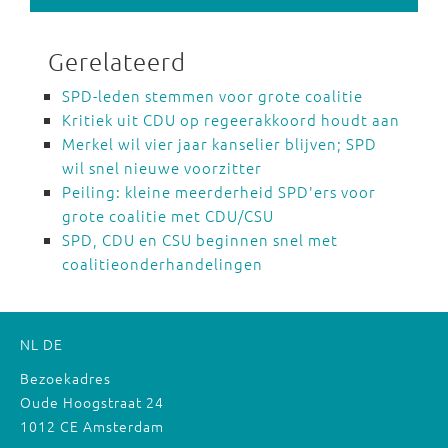
Gerelateerd
SPD-leden stemmen voor grote coalitie
Kritiek uit CDU op regeerakkoord houdt aan
Merkel wil vier jaar kanselier blijven; SPD
wil snel nieuwe voorzitter
Peiling: kleine meerderheid SPD'ers voor
grote coalitie met CDU/CSU
SPD, CDU en CSU beginnen snel met
coalitieonderhandelingen
NL
DE
Bezoekadres
Oude Hoogstraat 24
1012 CE Amsterdam