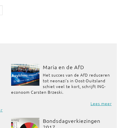
Maria en de AfD
Het succes van de AfD reduceren
tot neonazi’s in Oost-Duitsland
schiet veel te kort, schrijft ING-
econoom Carsten Brzeski.
Lees meer
er
Bondsdagverkiezingen
2017