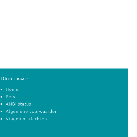
Direct naar:
Home
Pers
ANBI-status
Algemene voorwaarden
Vragen of klachten