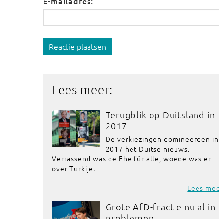
E-mailadres:
Reactie plaatsen
Lees meer:
Terugblik op Duitsland in
2017
De verkiezingen domineerden in
2017 het Duitse nieuws.
Verrassend was de Ehe für alle, woede was er
over Turkije.
Lees me
Grote AfD-fractie nu al in
problemen