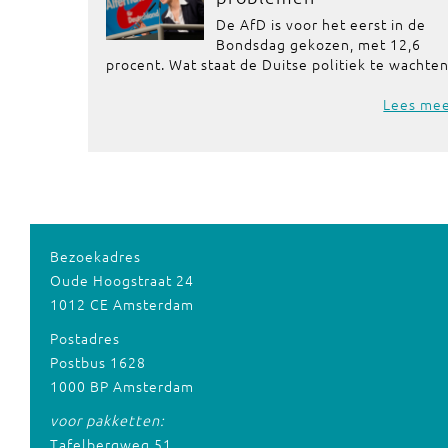
De AfD is voor het eerst in de
Bondsdag gekozen, met 12,6
procent. Wat staat de Duitse politiek te wachten
Lees me
Bezoekadres
Oude Hoogstraat 24
1012 CE Amsterdam
Postadres
Postbus 1628
1000 BP Amsterdam
voor pakketten:
Tafelbergweg 51