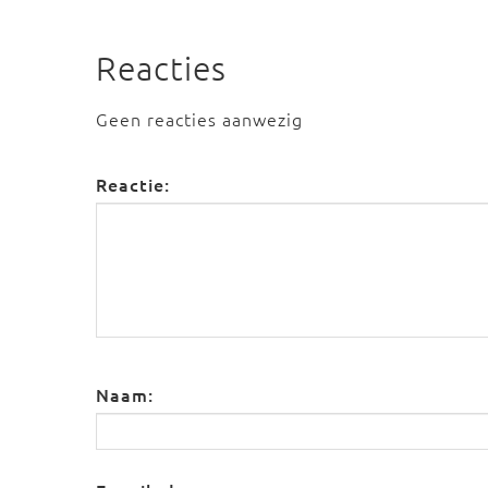
Reacties
Geen reacties aanwezig
Reactie:
Naam: