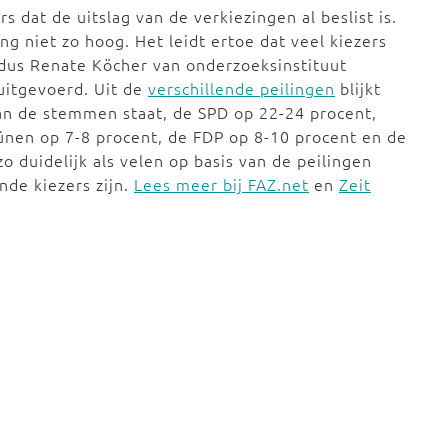
s dat de uitslag van de verkiezingen al beslist is.
g niet zo hoog. Het leidt ertoe dat veel kiezers
aldus Renate Köcher van onderzoeksinstituut
 uitgevoerd. Uit de
verschillende peilingen
blijkt
n de stemmen staat, de SPD op 22-24 procent,
ünen op 7-8 procent, de FDP op 8-10 procent en de
zo duidelijk als velen op basis van de peilingen
nde kiezers zijn.
Lees meer bij FAZ.net
en
Zeit