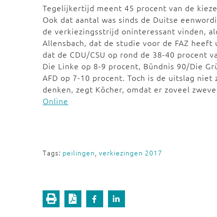
Tegelijkertijd meent 45 procent van de kiezer
Ook dat aantal was sinds de Duitse eenwordin
de verkiezingsstrijd oninteressant vinden, 
Allensbach, dat de studie voor de FAZ heeft
dat de CDU/CSU op rond de 38-40 procent va
Die Linke op 8-9 procent, Bündnis 90/Die Gr
AFD op 7-10 procent. Toch is de uitslag niet 
denken, zegt Köcher, omdat er zoveel zweve
Online
Tags:
peilingen
,
verkiezingen 2017