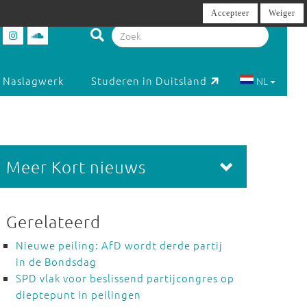
Accepteer
Weiger
Naslagwerk
Studeren in Duitsland
NL
Meer Kort nieuws
Gerelateerd
Nieuwe peiling: AfD wordt derde partij
in de Bondsdag
SPD vlak voor beslissend partijcongres op
dieptepunt in peilingen