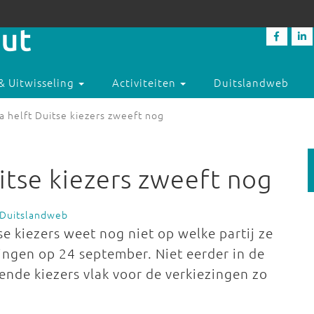
& Uitwisseling
Activiteiten
Duitslandweb
na helft Duitse kiezers zweeft nog
uitse kiezers zweeft nog
 Duitslandweb
se kiezers weet nog niet op welke partij ze
ngen op 24 september. Niet eerder in de
ende kiezers vlak voor de verkiezingen zo