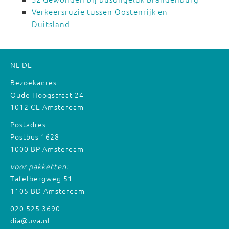
Verkeersruzie tussen Oostenrijk en
Duitsland
NL
DE
Bezoekadres
Oude Hoogstraat 24
1012 CE Amsterdam
Postadres
Postbus 1628
1000 BP Amsterdam
voor pakketten:
Tafelbergweg 51
1105 BD Amsterdam
020 525 3690
dia@uva.nl