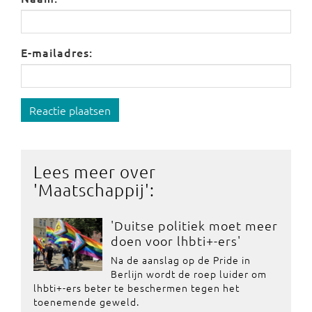
E-mailadres:
Reactie plaatsen
Lees meer over
'
Maatschappij
':
'Duitse politiek moet meer
doen voor lhbti+-ers'
Na de aanslag op de Pride in
Berlijn wordt de roep luider om
lhbti+-ers beter te beschermen tegen het
toenemende geweld.