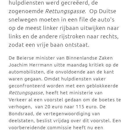
hulpdiensten werd gecreëerd, de
zogenoemde
Rettungsgasse
. Op Duitse
snelwegen moeten in een file de auto's
op de meest linker rijbaan uitwijken naar
links en de andere rijstroken naar rechts,
zodat een vrije baan ontstaat.
De Beierse minister van Binnenlandse Zaken
Joachim Herrmann uitte maandag kritiek op de
automobilisten, die onvoldoende aan de kant
waren gegaan. Omdat hulpdiensten vaker
geconfronteerd worden met een geblokkeerde
Rettungsgasse
, heeft het ministerie van
Verkeer al een voorstel gedaan om de boetes te
verhogen, van 20 euro naar 115 euro. De
Bondsraad, de vertegenwoordiging van
deelstaten, beslist vrijdag over dit voorstel. Een
voorbereidende commissie heeft nu een