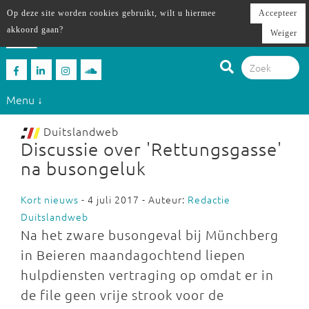
Op deze site worden cookies gebruikt, wilt u hiermee
Accepteer
akkoord gaan?
Weiger
Menu ↓
Duitslandweb
Discussie over 'Rettungsgasse'
na busongeluk
Kort nieuws
- 4 juli 2017 - Auteur:
Redactie
Duitslandweb
Na het zware busongeval bij Münchberg
in Beieren maandagochtend liepen
hulpdiensten vertraging op omdat er in
de file geen vrije strook voor de