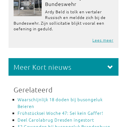
Bundeswehr
Ardy Beld is tolk en vertaler
Russisch en meldde zich bij de
Bundeswehr. Zijn sollicitatie blijkt vooral een
oefening in geduld.
Lees meer
Meer Kort nieuws
Gerelateerd
Waarschijnlijk 18 doden bij busongeluk
Beieren
Frühstücksei Woche 47: Sei kein Gaffer!
Deel Carolabrug Dresden ingestort
52 Gewonden bij busongeluk Brandenburg