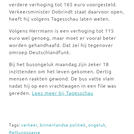
verdere verhoging tot 165 euro voorgesteld.
Verkeersminister Dobrindt staat daarvoor open,
heeft hij volgens Tagesschau laten weten.
Volgens Herrmann is een verhoging tot 115
euro wel genoeg, maar moet er vooral beter
worden gehandhaafd. Dat zei hij tegenover
omroep Deutschlandfunk.
Bij het busongeluk maandag zijn zeker 18
inzittenden om het leven gekomen. Dertig
mensen raakten gewond. De bus vatte vlam
nadat hij op een vrachtwagen in een file was
gereden.
Lees meer bij Tagesschau
Tags:
verkeer
,
binnenlandse politiek
,
ongeluk
,
Rettungsgasse