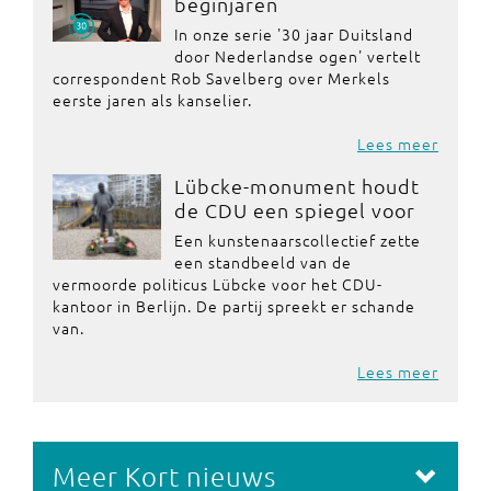
beginjaren
In onze serie '30 jaar Duitsland
door Nederlandse ogen' vertelt
correspondent Rob Savelberg over Merkels
eerste jaren als kanselier.
Lees meer
Lübcke-monument houdt
de CDU een spiegel voor
Een kunstenaarscollectief zette
een standbeeld van de
vermoorde politicus Lübcke voor het CDU-
kantoor in Berlijn. De partij spreekt er schande
van.
Lees meer
Meer Kort nieuws