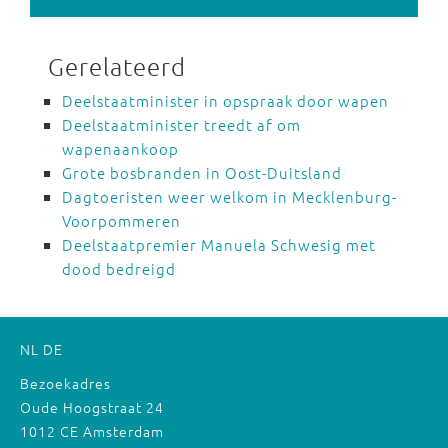
Gerelateerd
Deelstaatminister in opspraak door wapen
Deelstaatminister treedt af om
wapenaankoop
Grote bosbranden in Oost-Duitsland
Dagtoeristen weer welkom in Mecklenburg-
Voorpommeren
Deelstaatpremier Manuela Schwesig met
dood bedreigd
NL
DE
Bezoekadres
Oude Hoogstraat 24
1012 CE Amsterdam