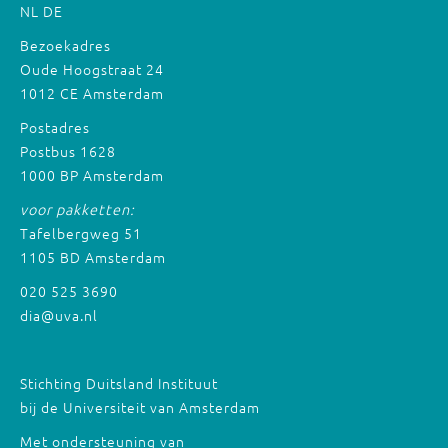
NL
DE
Bezoekadres
Oude Hoogstraat 24
1012 CE Amsterdam
Postadres
Postbus 1628
1000 BP Amsterdam
voor pakketten:
Tafelbergweg 51
1105 BD Amsterdam
020 525 3690
dia@uva.nl
Stichting Duitsland Instituut
bij de Universiteit van Amsterdam
Met ondersteuning van