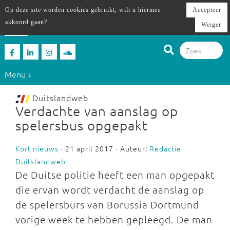
Op deze site worden cookies gebruikt, wilt u hiermee
Accepteer
akkoord gaan?
Weiger
Menu ↓
Duitslandweb
Verdachte van aanslag op
spelersbus opgepakt
Kort nieuws
- 21 april 2017 - Auteur:
Redactie
Duitslandweb
De Duitse politie heeft een man opgepakt
die ervan wordt verdacht de aanslag op
de spelersburs van Borussia Dortmund
vorige week te hebben gepleegd. De man