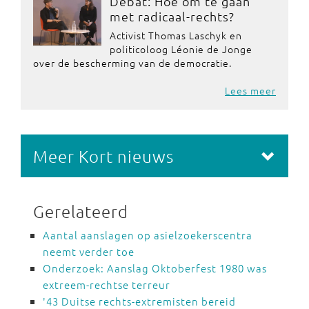
Debat: Hoe om te gaan
met radicaal-rechts?
Activist Thomas Laschyk en
politicoloog Léonie de Jonge
over de bescherming van de democratie.
Lees meer
Meer Kort nieuws
Gerelateerd
Aantal aanslagen op asielzoekerscentra
neemt verder toe
Onderzoek: Aanslag Oktoberfest 1980 was
extreem-rechtse terreur
'43 Duitse rechts-extremisten bereid