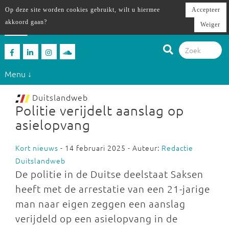
Op deze site worden cookies gebruikt, wilt u hiermee
Accepteer
akkoord gaan?
Weiger
Menu ↓
Duitslandweb
Politie verijdelt aanslag op
asielopvang
Kort nieuws
- 14 februari 2025 - Auteur:
Redactie
Duitslandweb
De politie in de Duitse deelstaat Saksen
heeft met de arrestatie van een 21-jarige
man naar eigen zeggen een aanslag
verijdeld op een asielopvang in de