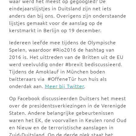
waar werd het meest op gegoogled? De
eindejaarslijstjes in Duitsland zijn net iets
anders dan bij ons. Overigens zijn onderstaande
lijstjes gemaakt voor de aanslag op de
kerstmarkt in Berlijn op 19 december.
Iedereen leefde mee tijdens de Olympische
Spelen, waardoor #Rio2016 de hashtag van
2016 is. Het uittreden van de Britten uit de EU
werd veelvuldig onder #brexit bediscussieerd.
Tijdens de Amoklauf in München boden
twitteraars via #OffeneTür hun huis als
onderdak aan.
Meer bij Twitter
.
Op Facebook discussieerden Duitsers het meest
over de presidentsverkiezingen in de Verenigde
Staten. Andere belangrijke gebeurtenissen
waren het EK, de voorvallen in Keulen rond Oud
en Nieuw en de terroristische aanslagen in
Zuid-Duitsland. Op de derde plek staat het