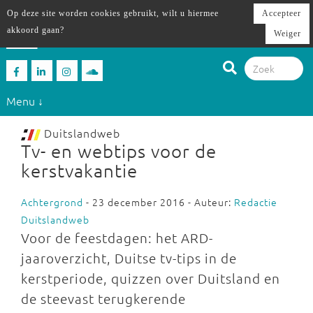
Op deze site worden cookies gebruikt, wilt u hiermee
Accepteer
akkoord gaan?
Weiger
Menu ↓
Duitslandweb
Tv- en webtips voor de
kerstvakantie
Achtergrond
- 23 december 2016 - Auteur:
Redactie
Duitslandweb
Voor de feestdagen: het ARD-
jaaroverzicht, Duitse tv-tips in de
kerstperiode, quizzen over Duitsland en
de steevast terugkerende