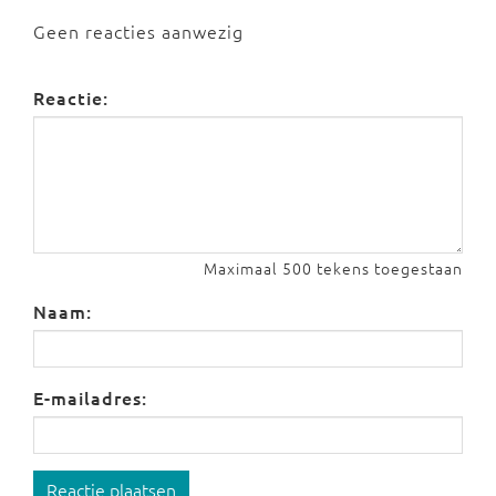
Geen reacties aanwezig
Reactie:
Maximaal 500 tekens toegestaan
Naam:
E-mailadres:
Reactie plaatsen