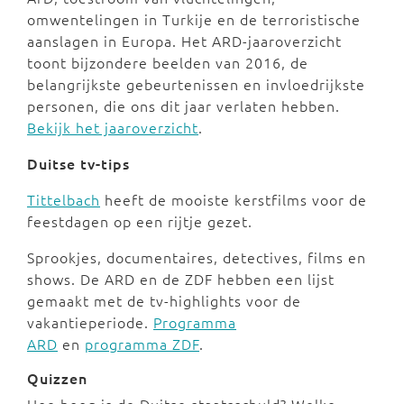
omwentelingen in Turkije en de terroristische
aanslagen in Europa. Het ARD-jaaroverzicht
toont bijzondere beelden van 2016, de
belangrijkste gebeurtenissen en invloedrijkste
personen, die ons dit jaar verlaten hebben.
Bekijk het jaaroverzicht
.
Duitse tv-tips
Tittelbach
heeft de mooiste kerstfilms voor de
feestdagen op een rijtje gezet.
Sprookjes, documentaires, detectives, films en
shows. De ARD en de ZDF hebben een lijst
gemaakt met de tv-highlights voor de
vakantieperiode.
Programma
ARD
en
programma ZDF
.
Quizzen