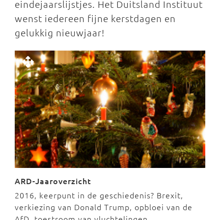
eindejaarslijstjes. Het Duitsland Instituut
wenst iedereen fijne kerstdagen en
gelukkig nieuwjaar!
ARD-Jaaroverzicht
2016, keerpunt in de geschiedenis? Brexit,
verkiezing van Donald Trump, opbloei van de
AfD, toestroom van vluchtelingen,