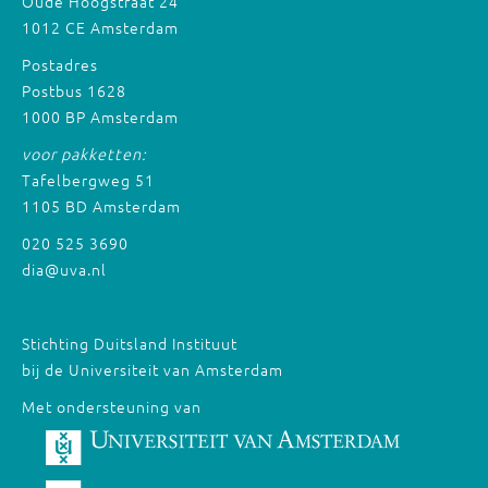
Oude Hoogstraat 24
1012 CE Amsterdam
Postadres
Postbus 1628
1000 BP Amsterdam
voor pakketten:
Tafelbergweg 51
1105 BD Amsterdam
020 525 3690
dia@uva.nl
Stichting Duitsland Instituut
bij de Universiteit van Amsterdam
Met ondersteuning van