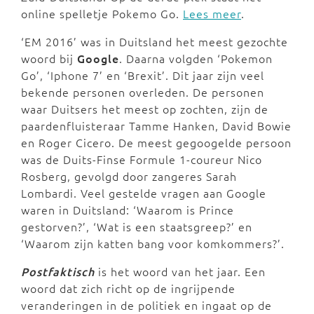
online spelletje Pokemo Go.
Lees meer
.
‘EM 2016’ was in Duitsland het meest gezochte
woord bij
Google
. Daarna volgden ‘Pokemon
Go’, ‘Iphone 7’ en ‘Brexit’. Dit jaar zijn veel
bekende personen overleden. De personen
waar Duitsers het meest op zochten, zijn de
paardenfluisteraar Tamme Hanken, David Bowie
en Roger Cicero. De meest gegoogelde persoon
was de Duits-Finse Formule 1-coureur Nico
Rosberg, gevolgd door zangeres Sarah
Lombardi. Veel gestelde vragen aan Google
waren in Duitsland: ‘Waarom is Prince
gestorven?’, ‘Wat is een staatsgreep?’ en
‘Waarom zijn katten bang voor komkommers?’.
Postfaktisch
is het woord van het jaar. Een
woord dat zich richt op de ingrijpende
veranderingen in de politiek en ingaat op de