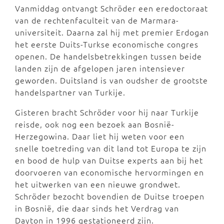
Vanmiddag ontvangt Schröder een eredoctoraat
van de rechtenfaculteit van de Marmara-
universiteit. Daarna zal hij met premier Erdogan
het eerste Duits-Turkse economische congres
openen. De handelsbetrekkingen tussen beide
landen zijn de afgelopen jaren intensiever
geworden. Duitsland is van oudsher de grootste
handelspartner van Turkije.
Gisteren bracht Schröder voor hij naar Turkije
reisde, ook nog een bezoek aan Bosnië-
Herzegowina. Daar liet hij weten voor een
snelle toetreding van dit land tot Europa te zijn
en bood de hulp van Duitse experts aan bij het
doorvoeren van economische hervormingen en
het uitwerken van een nieuwe grondwet.
Schröder bezocht bovendien de Duitse troepen
in Bosnië, die daar sinds het Verdrag van
Dayton in 1996 gestationeerd zijn.