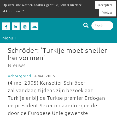
Op deze site worden cookies gebruikt, wilt u hiermee
Accepteer
akkoord gaan?
Weiger
Menu ↓
Schröder: 'Turkije moet sneller
hervormen'
Nieuws
Achtergrond
- 4 mei 2005
(4 mei 2005) Kanselier Schröder
zal vandaag tijdens zijn bezoek aan
Turkije er bij de Turkse premier Erdogan
en president Sezer op aandringen de
door de Europese Unie gewenste