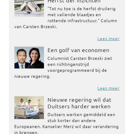
Herfst der inzichten
"Tot nu toe is de herfst druilerig
met vallende blaadjes en
rottende infrastructuur." Column
van Carsten Brzeski.
Lees meer
Een golf van economen
Columnist Carsten Brzeski ziet
een richtingenstrijd
voorgeprogrammeerd bij de
nieuwe regering.
Lees meer
Nieuwe regering wil dat
Duitsers harder werken
Duitsers werken gemiddeld een
stuk korter dan andere
Europeanen. Kanselier Merz wil daar verandering
in brengen.