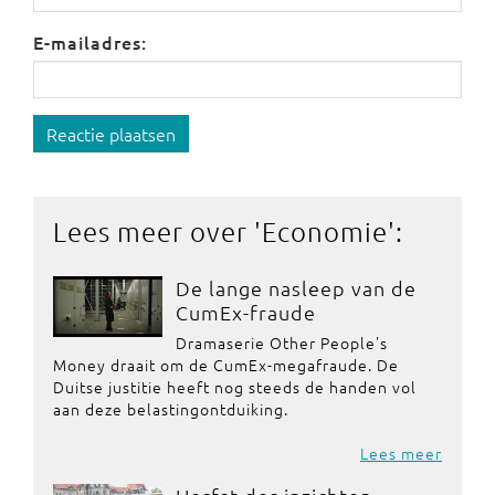
E-mailadres:
Reactie plaatsen
Lees meer over '
Economie
':
De lange nasleep van de
CumEx-fraude
Dramaserie Other People's
Money draait om de CumEx-megafraude. De
Duitse justitie heeft nog steeds de handen vol
aan deze belastingontduiking.
Lees meer