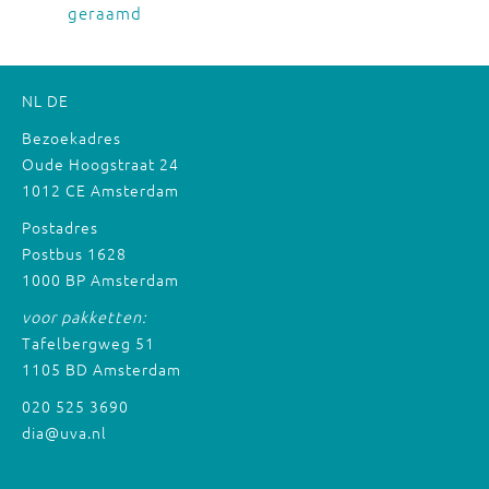
geraamd
NL
DE
Bezoekadres
Oude Hoogstraat 24
1012 CE Amsterdam
Postadres
Postbus 1628
1000 BP Amsterdam
voor pakketten:
Tafelbergweg 51
1105 BD Amsterdam
020 525 3690
dia@uva.nl