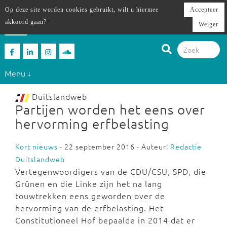
Op deze site worden cookies gebruikt, wilt u hiermee
Accepteer
akkoord gaan?
Weiger
Menu ↓
Duitslandweb
Partijen worden het eens over
hervorming erfbelasting
Kort nieuws
- 22 september 2016 - Auteur:
Redactie
Duitslandweb
Vertegenwoordigers van de CDU/CSU, SPD, die
Grünen en die Linke zijn het na lang
touwtrekken eens geworden over de
hervorming van de erfbelasting. Het
Constitutioneel Hof bepaalde in 2014 dat er